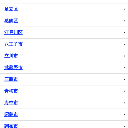
足立区
葛飾区
江戸川区
八王子市
立川市
武蔵野市
三鷹市
青梅市
府中市
昭島市
調布市