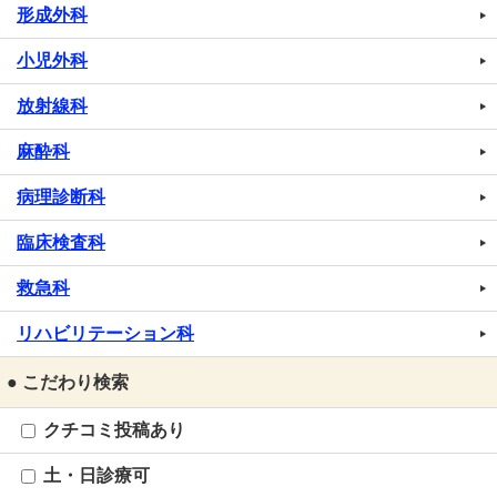
形成外科
小児外科
放射線科
麻酔科
病理診断科
臨床検査科
救急科
リハビリテーション科
● こだわり検索
クチコミ投稿あり
土・日診療可