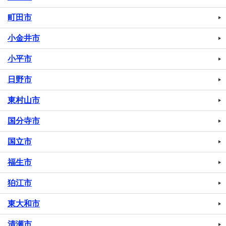
町田市
小金井市
小平市
日野市
東村山市
国分寺市
国立市
福生市
狛江市
東大和市
清瀬市