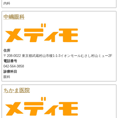
内科
中嶋眼科
住所
〒208-0022 東京都武蔵村山市榎1-1-3イオンモールむさし村山ミュー2F
電話番号
042-564-3858
診療科目
眼科
ちかま医院