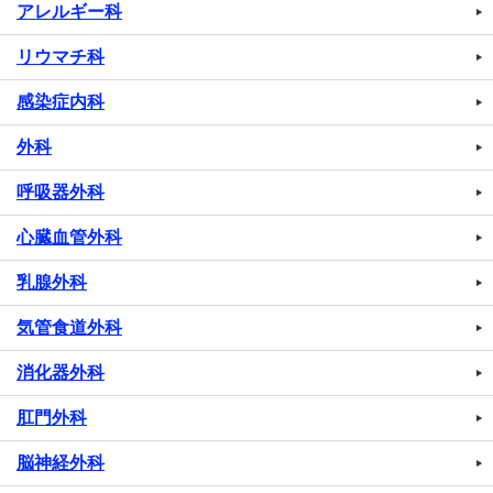
アレルギー科
リウマチ科
感染症内科
外科
呼吸器外科
心臓血管外科
乳腺外科
気管食道外科
消化器外科
肛門外科
脳神経外科