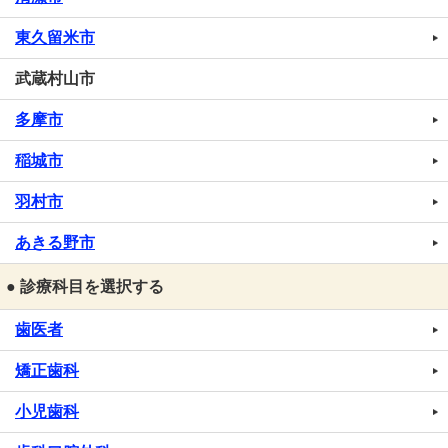
東久留米市
武蔵村山市
多摩市
稲城市
羽村市
あきる野市
● 診療科目を選択する
歯医者
矯正歯科
小児歯科