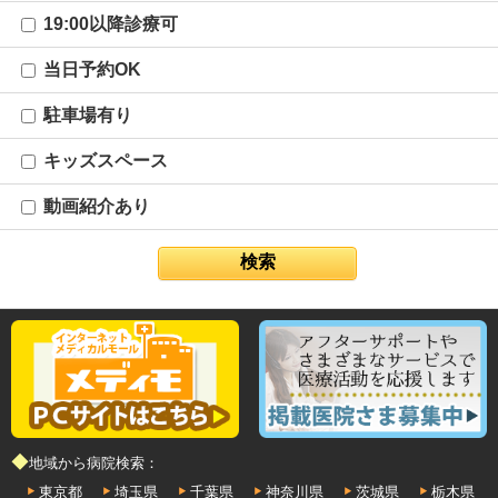
19:00以降診療可
当日予約OK
駐車場有り
キッズスペース
動画紹介あり
◆地域から病院検索：
東京都
埼玉県
千葉県
神奈川県
茨城県
栃木県