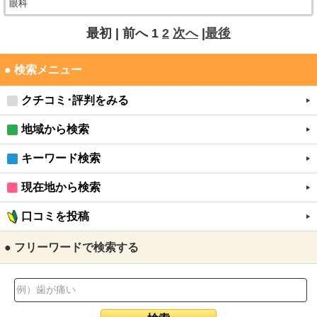
眼科
最初 |
前へ
1
2
次へ
|
最後
● 検索メニュー
クチコミ･評判をみる
地域から検索
キーワード検索
現在地から検索
口コミを投稿
● フリーワードで検索する