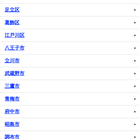
足立区
葛飾区
江戸川区
八王子市
立川市
武蔵野市
三鷹市
青梅市
府中市
昭島市
調布市