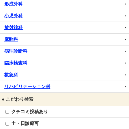
形成外科
小児外科
放射線科
麻酔科
病理診断科
臨床検査科
救急科
リハビリテーション科
● こだわり検索
クチコミ投稿あり
土・日診療可