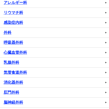
アレルギー科
リウマチ科
感染症内科
外科
呼吸器外科
心臓血管外科
乳腺外科
気管食道外科
消化器外科
肛門外科
脳神経外科