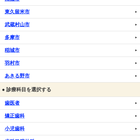
東久留米市
武蔵村山市
多摩市
稲城市
羽村市
あきる野市
● 診療科目を選択する
歯医者
矯正歯科
小児歯科