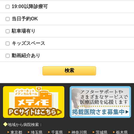
19:00以降診療可
当日予約OK
駐車場有り
キッズスペース
動画紹介あり
◆地域から病院検索：
東京都
埼玉県
千葉県
神奈川県
茨城県
栃木県