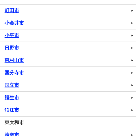
町田市
小金井市
小平市
日野市
東村山市
国分寺市
国立市
福生市
狛江市
東大和市
清瀬市