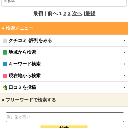
耳鼻科
最初 |
前へ
1
2
3
次へ
|
最後
● 検索メニュー
クチコミ･評判をみる
地域から検索
キーワード検索
現在地から検索
口コミを投稿
● フリーワードで検索する