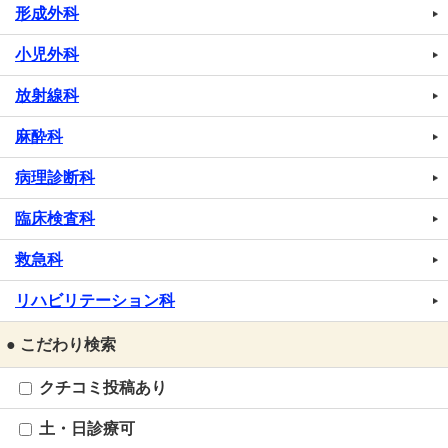
形成外科
小児外科
放射線科
麻酔科
病理診断科
臨床検査科
救急科
リハビリテーション科
● こだわり検索
クチコミ投稿あり
土・日診療可