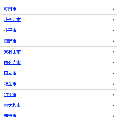
町田市
小金井市
小平市
日野市
東村山市
国分寺市
国立市
福生市
狛江市
東大和市
清瀬市