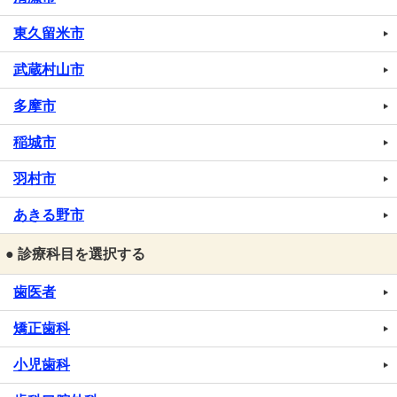
東久留米市
武蔵村山市
多摩市
稲城市
羽村市
あきる野市
● 診療科目を選択する
歯医者
矯正歯科
小児歯科