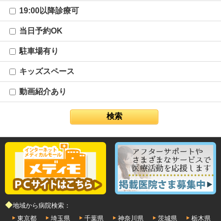
19:00以降診療可
当日予約OK
駐車場有り
キッズスペース
動画紹介あり
◆地域から病院検索：
東京都
埼玉県
千葉県
神奈川県
茨城県
栃木県