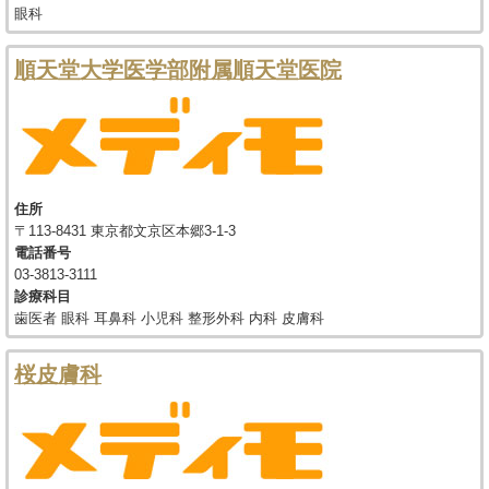
眼科
順天堂大学医学部附属順天堂医院
住所
〒113-8431 東京都文京区本郷3-1-3
電話番号
03-3813-3111
診療科目
歯医者 眼科 耳鼻科 小児科 整形外科 内科 皮膚科
桜皮膚科