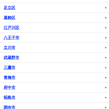
足立区
葛飾区
江戸川区
八王子市
立川市
武蔵野市
三鷹市
青梅市
府中市
昭島市
調布市