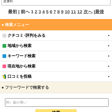
皮膚科
最初 |
前へ
1
2
3
4
5
6
7
8
9
10
11
12
次へ
|
最後
● 検索メニュー
クチコミ･評判をみる
地域から検索
キーワード検索
現在地から検索
口コミを投稿
● フリーワードで検索する