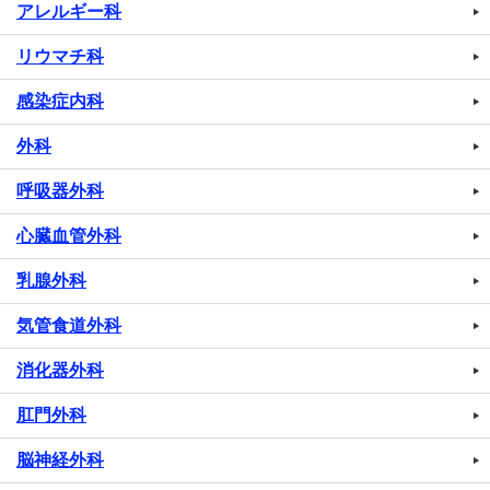
アレルギー科
リウマチ科
感染症内科
外科
呼吸器外科
心臓血管外科
乳腺外科
気管食道外科
消化器外科
肛門外科
脳神経外科