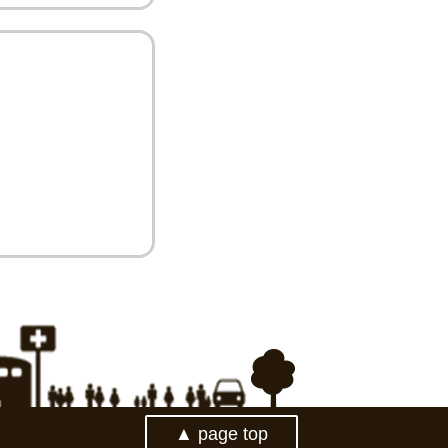
▲ page top