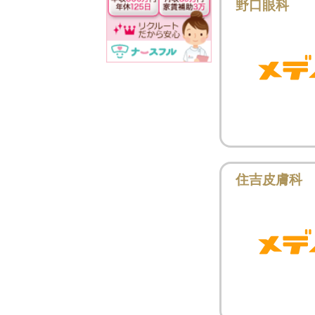
野口眼科
住吉皮膚科