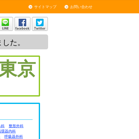
サイトマップ
お問い合わせ
ました。
東京
鼻科
整形外科
循環器内科
科
呼吸器外科