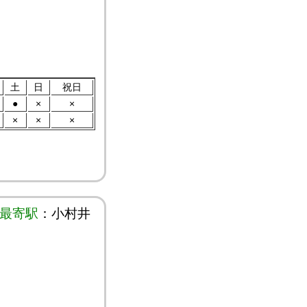
土
日
祝日
●
×
×
×
×
×
最寄駅
：小村井