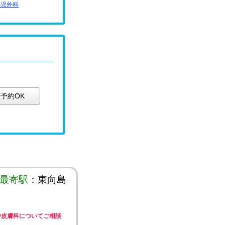
小児外科
予約OK
最寄駅
：東向島
や皮膚科についてご相談