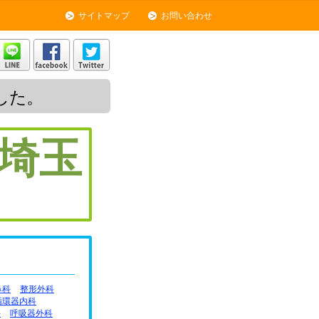
サイトマップ
お問い合わせ
した。
埼玉
鼻科
整形外科
循環器内科
科
呼吸器外科