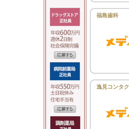
福島歯科
逸見コンタ