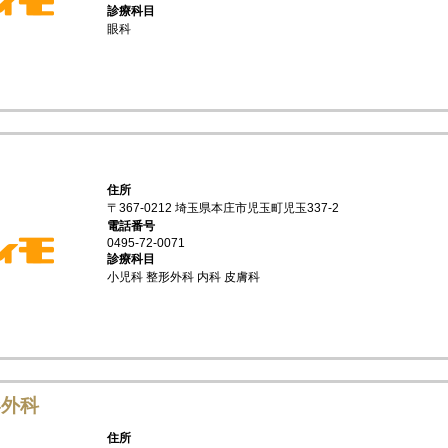
診療科目
眼科
住所
〒367-0212 埼玉県本庄市児玉町児玉337-2
電話番号
0495-72-0071
診療科目
小児科 整形外科 内科 皮膚科
形外科
住所