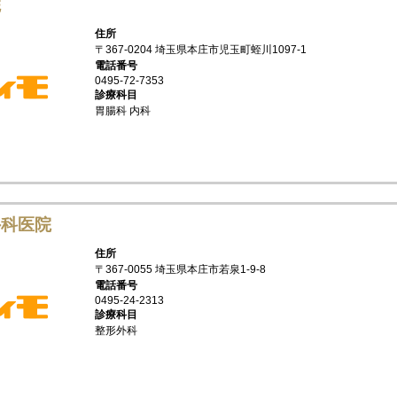
院
住所
〒367-0204 埼玉県本庄市児玉町蛭川1097-1
電話番号
0495-72-7353
診療科目
胃腸科 内科
外科医院
住所
〒367-0055 埼玉県本庄市若泉1-9-8
電話番号
0495-24-2313
診療科目
整形外科