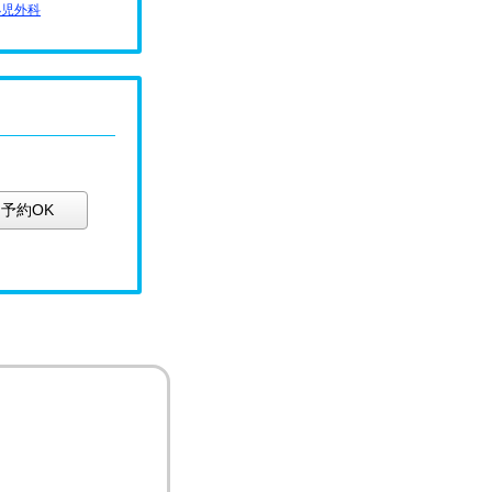
小児外科
予約OK