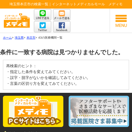
埼玉県本庄市の検索一覧｜インターネットメディカルモール メディモ
ホーム
>
埼玉県
>
本庄市
>
43の医療機関一覧
条件に一致する病院は見つかりませんでした。
再検索のヒント：
・指定した条件を変えてみてください。
・誤字・脱字がないかを確認してみてください。
・言葉の区切り方を変えてみてください。