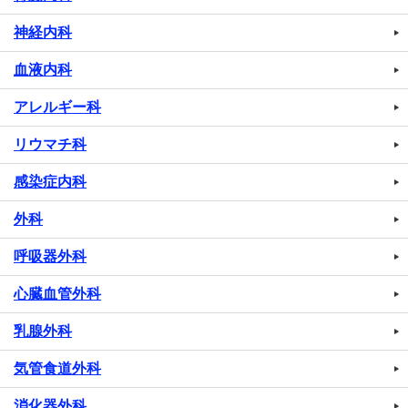
神経内科
血液内科
アレルギー科
リウマチ科
感染症内科
外科
呼吸器外科
心臓血管外科
乳腺外科
気管食道外科
消化器外科