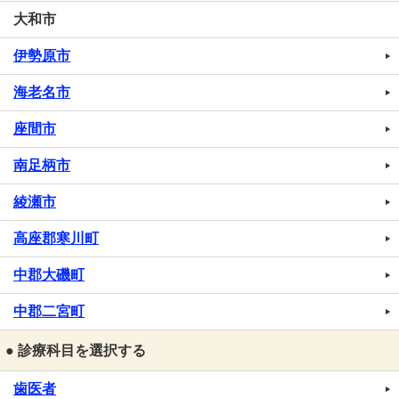
大和市
伊勢原市
海老名市
座間市
南足柄市
綾瀬市
高座郡寒川町
中郡大磯町
中郡二宮町
● 診療科目を選択する
歯医者