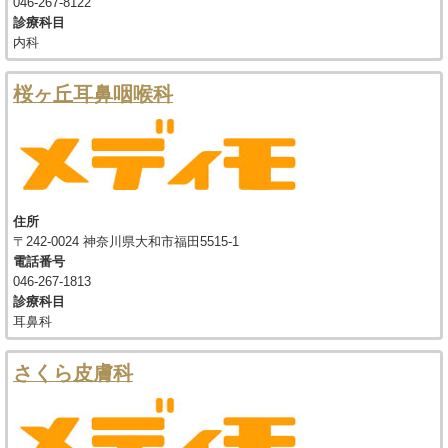
046-267-8122
診療科目
内科
桜ヶ丘耳鼻咽喉科
住所
〒242-0024 神奈川県大和市福田5515-1
電話番号
046-267-1813
診療科目
耳鼻科
さくら皮膚科