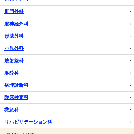
肛門外科
脳神経外科
形成外科
小児外科
放射線科
麻酔科
病理診断科
臨床検査科
救急科
リハビリテーション科