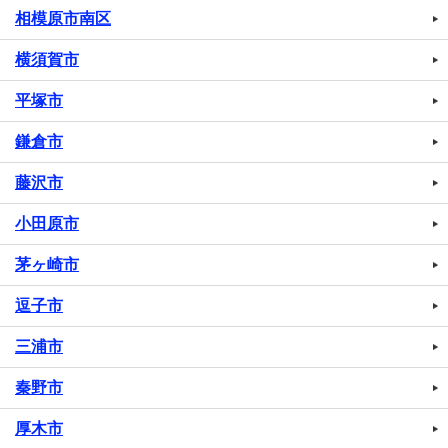
相模原市南区
横須賀市
平塚市
鎌倉市
藤沢市
小田原市
茅ヶ崎市
逗子市
三浦市
秦野市
厚木市