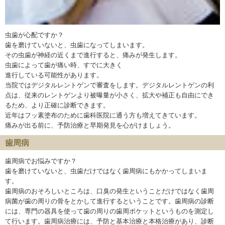
虫歯が心配ですか？
歯を磨けていないと、虫歯になってしまいます。
その虫歯が神経の近くまで進行すると、痛みが発生します。
虫歯によって歯が痛い時、すでに大きく
進行している可能性があります。
当院ではデジタルレントゲンで審査をします。デジタルレントゲンの利
点は、従来のレントゲンより被曝量が小さく、拡大や補正も自由にでき
るため、より正確に診断できます。
近年はフッ素塗布のために歯科医院に通う方も増えてきています。
痛みが出る前に、予防治療と早期発見を心がけましょう。
歯周病
歯周病でお悩みですか？
歯を磨けていないと、虫歯だけではなく歯周病にもかかってしまいま
す。
歯周病のおそろしいところは、口臭の発生ということだけではなく歯周
病菌が歯の周りの骨をとかして進行するということです。歯周病の診断
には、専門の器具を使って歯の周りの歯周ポケットというものを測定し
て行います。歯周病治療には、予防と基本治療と本格治療があり、診断