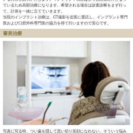
ているため高額治療になります。希望される場合は診査診断をまず行っ
て、計画を一緒に立てていきます。
当院のインプラント治療は、CT撮影を近医に委託し、インプラント専門
医および口腔外科専門医の協力を得て行いますので安心です。
審美治療
写真に写る時、つい歯を隠して思い切り笑顔になれない、そういう悩み