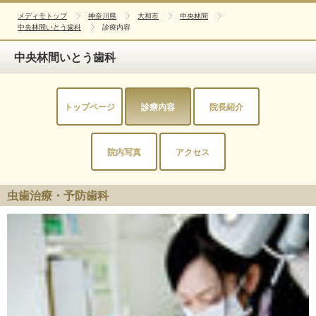
メディモトップ
神奈川県
大和市
中央林間
中央林間いとう歯科
診療内容
中央林間いとう歯科
トップページ
診療内容
院長紹介
院内写真
アクセス
虫歯治療・予防歯科