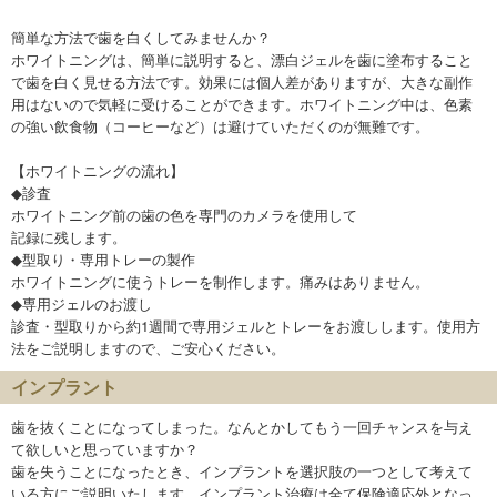
簡単な方法で歯を白くしてみませんか？
ホワイトニングは、簡単に説明すると、漂白ジェルを歯に塗布すること
で歯を白く見せる方法です。効果には個人差がありますが、大きな副作
用はないので気軽に受けることができます。ホワイトニング中は、色素
の強い飲食物（コーヒーなど）は避けていただくのが無難です。
【ホワイトニングの流れ】
◆診査
ホワイトニング前の歯の色を専門のカメラを使用して
記録に残します。
◆型取り・専用トレーの製作
ホワイトニングに使うトレーを制作します。痛みはありません。
◆専用ジェルのお渡し
診査・型取りから約1週間で専用ジェルとトレーをお渡しします。使用方
法をご説明しますので、ご安心ください。
インプラント
歯を抜くことになってしまった。なんとかしてもう一回チャンスを与え
て欲しいと思っていますか？
歯を失うことになったとき、インプラントを選択肢の一つとして考えて
いる方にご説明いたします。インプラント治療は全て保険適応外となっ