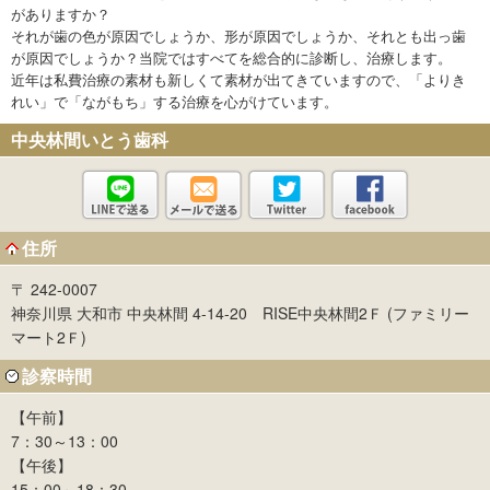
がありますか？
それが歯の色が原因でしょうか、形が原因でしょうか、それとも出っ歯
が原因でしょうか？当院ではすべてを総合的に診断し、治療します。
近年は私費治療の素材も新しくて素材が出てきていますので、「よりき
れい」で「ながもち」する治療を心がけています。
中央林間いとう歯科
住所
〒 242-0007
神奈川県 大和市 中央林間 4-14-20 RISE中央林間2Ｆ (ファミリー
マート2Ｆ)
診察時間
【午前】
7：30～13：00
【午後】
15：00～18：30