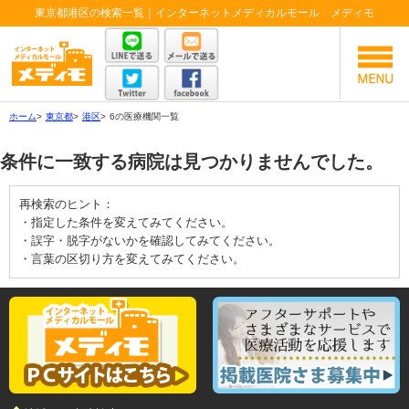
東京都港区の検索一覧｜インターネットメディカルモール メディモ
ホーム
>
東京都
>
港区
>
6の医療機関一覧
条件に一致する病院は見つかりませんでした。
再検索のヒント：
・指定した条件を変えてみてください。
・誤字・脱字がないかを確認してみてください。
・言葉の区切り方を変えてみてください。