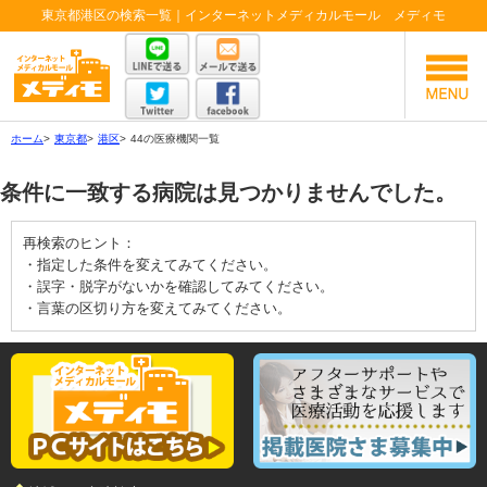
東京都港区の検索一覧｜インターネットメディカルモール メディモ
ホーム
>
東京都
>
港区
>
44の医療機関一覧
条件に一致する病院は見つかりませんでした。
再検索のヒント：
・指定した条件を変えてみてください。
・誤字・脱字がないかを確認してみてください。
・言葉の区切り方を変えてみてください。