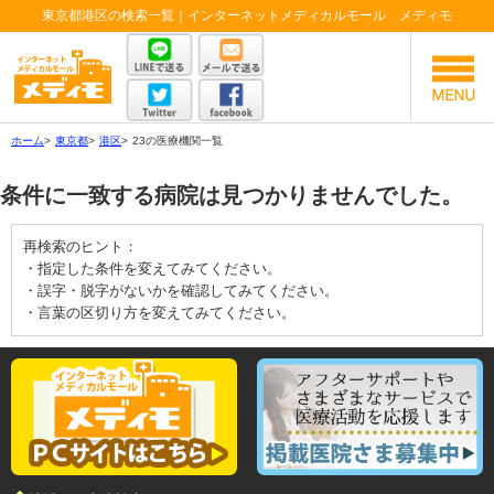
東京都港区の検索一覧｜インターネットメディカルモール メディモ
ホーム
>
東京都
>
港区
>
23の医療機関一覧
条件に一致する病院は見つかりませんでした。
再検索のヒント：
・指定した条件を変えてみてください。
・誤字・脱字がないかを確認してみてください。
・言葉の区切り方を変えてみてください。