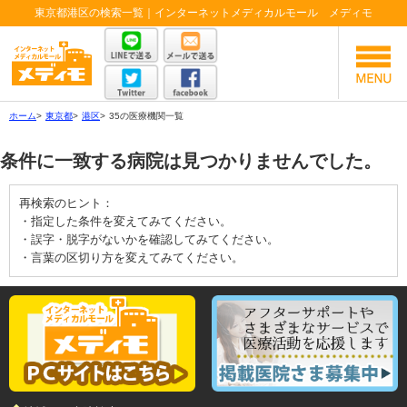
東京都港区の検索一覧｜インターネットメディカルモール メディモ
ホーム
>
東京都
>
港区
>
35の医療機関一覧
条件に一致する病院は見つかりませんでした。
再検索のヒント：
・指定した条件を変えてみてください。
・誤字・脱字がないかを確認してみてください。
・言葉の区切り方を変えてみてください。