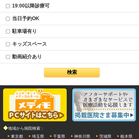
19:00以降診療可
当日予約OK
駐車場有り
キッズスペース
動画紹介あり
◆地域から病院検索：
東京都
埼玉県
千葉県
神奈川県
茨城県
栃木県