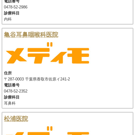
電話番号
0478-52-2986
診療科目
内科
亀谷耳鼻咽喉科医院
住所
〒287-0003 千葉県香取市佐原イ241-2
電話番号
0478-52-2352
診療科目
耳鼻科
松浦医院