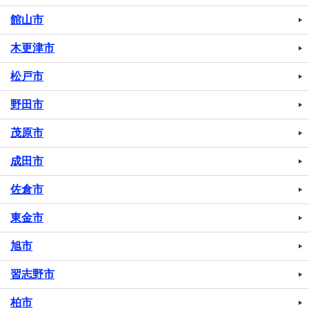
館山市
木更津市
松戸市
野田市
茂原市
成田市
佐倉市
東金市
旭市
習志野市
柏市