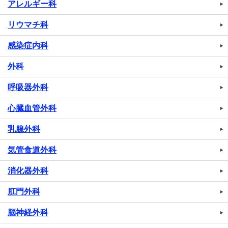
アレルギー科
リウマチ科
感染症内科
外科
呼吸器外科
心臓血管外科
乳腺外科
気管食道外科
消化器外科
肛門外科
脳神経外科