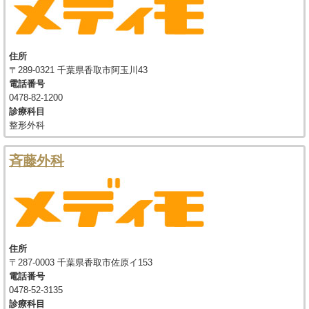
住所
〒289-0321 千葉県香取市阿玉川43
電話番号
0478-82-1200
診療科目
整形外科
斉藤外科
住所
〒287-0003 千葉県香取市佐原イ153
電話番号
0478-52-3135
診療科目