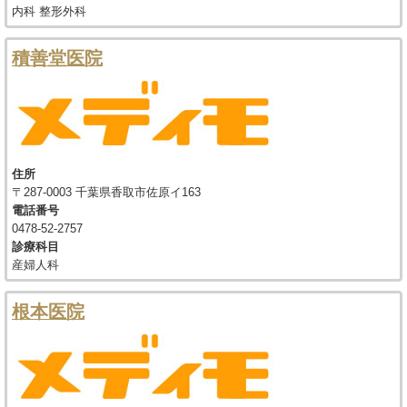
内科 整形外科
積善堂医院
住所
〒287-0003 千葉県香取市佐原イ163
電話番号
0478-52-2757
診療科目
産婦人科
根本医院