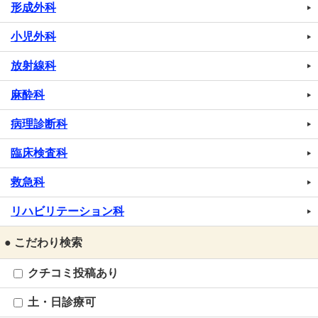
形成外科
小児外科
放射線科
麻酔科
病理診断科
臨床検査科
救急科
リハビリテーション科
● こだわり検索
クチコミ投稿あり
土・日診療可