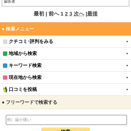
歯医者
最初 |
前へ
1
2
3
次へ
|
最後
● 検索メニュー
クチコミ･評判をみる
地域から検索
キーワード検索
現在地から検索
口コミを投稿
● フリーワードで検索する