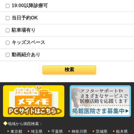
19:00以降診療可
当日予約OK
駐車場有り
キッズスペース
動画紹介あり
◆地域から病院検索：
東京都
埼玉県
千葉県
神奈川県
茨城県
栃木県