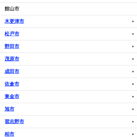
館山市
木更津市
松戸市
野田市
茂原市
成田市
佐倉市
東金市
旭市
習志野市
柏市