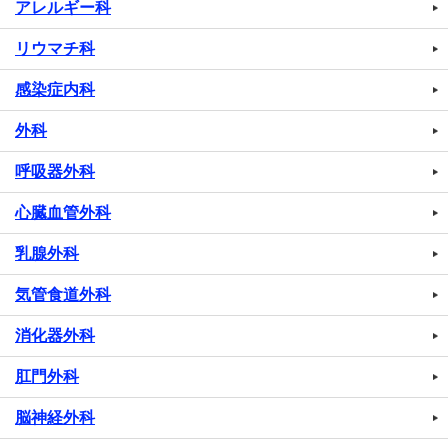
アレルギー科
リウマチ科
感染症内科
外科
呼吸器外科
心臓血管外科
乳腺外科
気管食道外科
消化器外科
肛門外科
脳神経外科