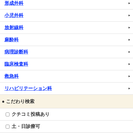
形成外科
小児外科
放射線科
麻酔科
病理診断科
臨床検査科
救急科
リハビリテーション科
● こだわり検索
クチコミ投稿あり
土・日診療可