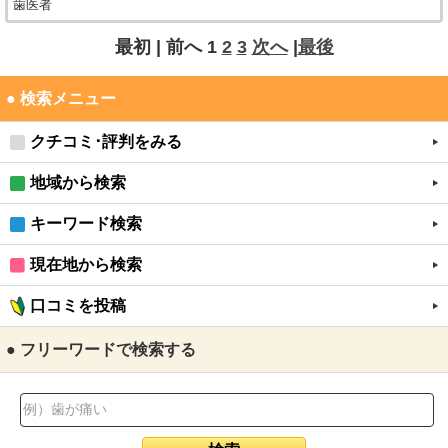
歯医者
最初 |
前へ
1
2
3
次へ
|
最後
● 検索メニュー
クチコミ･評判をみる
地域から検索
キーワード検索
現在地から検索
口コミを投稿
● フリーワードで検索する