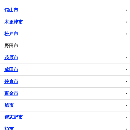
館山市
木更津市
松戸市
野田市
茂原市
成田市
佐倉市
東金市
旭市
習志野市
柏市