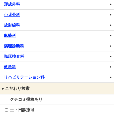
形成外科
小児外科
放射線科
麻酔科
病理診断科
臨床検査科
救急科
リハビリテーション科
● こだわり検索
クチコミ投稿あり
土・日診療可