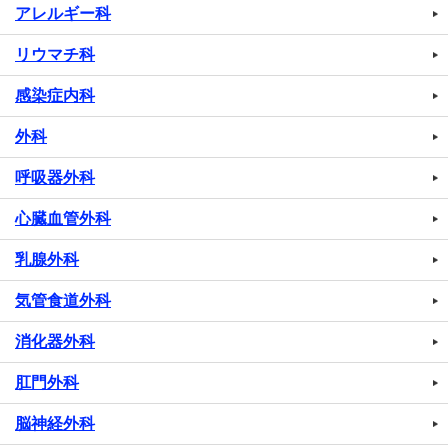
アレルギー科
リウマチ科
感染症内科
外科
呼吸器外科
心臓血管外科
乳腺外科
気管食道外科
消化器外科
肛門外科
脳神経外科