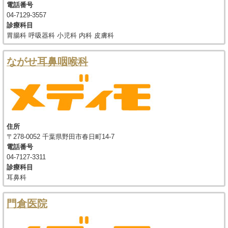
電話番号
04-7129-3557
診療科目
胃腸科 呼吸器科 小児科 内科 皮膚科
ながせ耳鼻咽喉科
住所
〒278-0052 千葉県野田市春日町14-7
電話番号
04-7127-3311
診療科目
耳鼻科
門倉医院