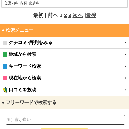
心療内科 内科 皮膚科
最初 |
前へ
1
2
3
次へ
|
最後
● 検索メニュー
クチコミ･評判をみる
地域から検索
キーワード検索
現在地から検索
口コミを投稿
● フリーワードで検索する