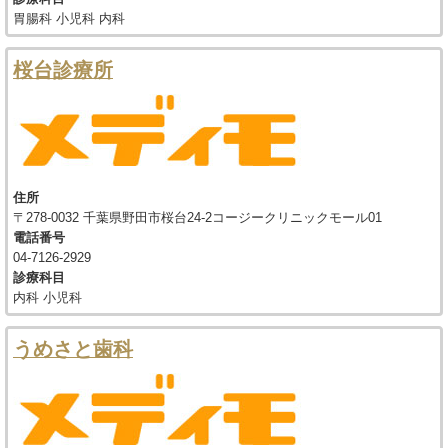
胃腸科 小児科 内科
桜台診療所
住所
〒278-0032 千葉県野田市桜台24-2コージークリニックモール01
電話番号
04-7126-2929
診療科目
内科 小児科
うめさと歯科