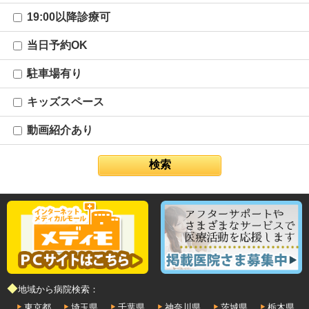
19:00以降診療可
当日予約OK
駐車場有り
キッズスペース
動画紹介あり
◆地域から病院検索：
東京都
埼玉県
千葉県
神奈川県
茨城県
栃木県