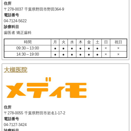
住所
〒278-0037 千葉県野田市野田364-9
電話番号
04-7124-5622
診療科目
歯医者 矯正歯科
時間
月
火
水
木
金
土
日
祝日
09:30～13:00
●
●
●
●
●
●
×
×
14:30～19:00
●
●
●
●
●
●
×
×
大槻医院
住所
〒278-0055 千葉県野田市岩名1-17-2
電話番号
04-7127-3424
診療科目