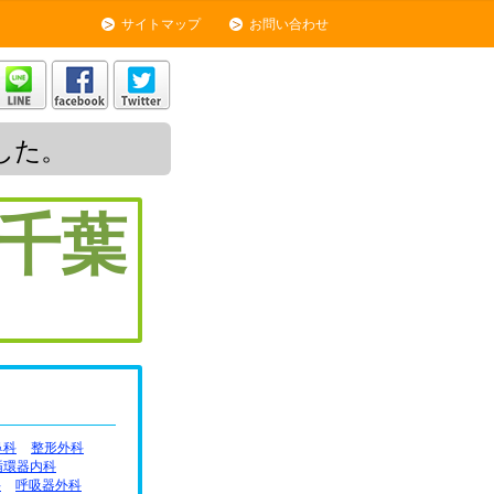
サイトマップ
お問い合わせ
した。
千葉
鼻科
整形外科
循環器内科
科
呼吸器外科