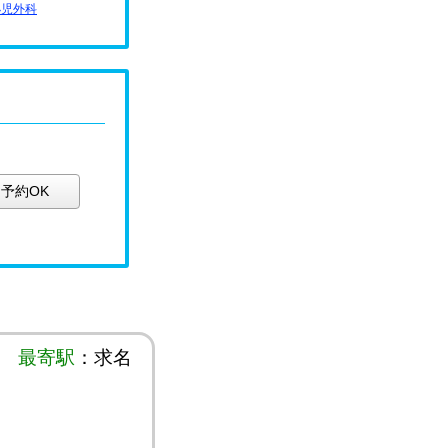
小児外科
予約OK
最寄駅
：求名