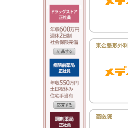
東金整形外
霞医院