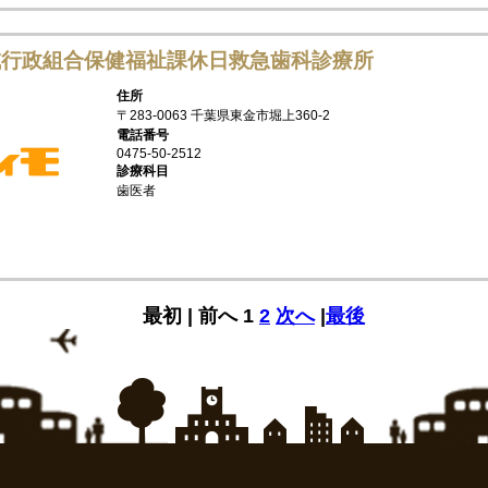
域行政組合保健福祉課休日救急歯科診療所
住所
〒283-0063 千葉県東金市堀上360-2
電話番号
0475-50-2512
診療科目
歯医者
最初 |
前へ
1
2
次へ
|
最後