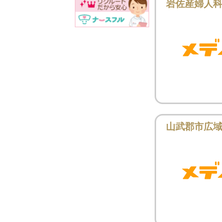
岩佐産婦人
山武郡市広