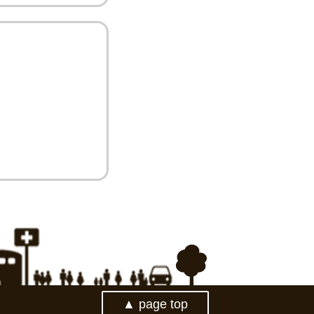
▲ page top