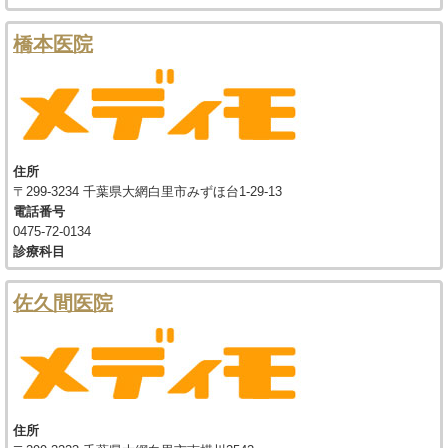
橋本医院
住所
〒299-3234 千葉県大網白里市みずほ台1-29-13
電話番号
0475-72-0134
診療科目
佐久間医院
住所