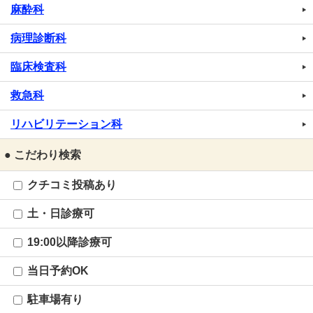
麻酔科
病理診断科
臨床検査科
救急科
リハビリテーション科
● こだわり検索
クチコミ投稿あり
土・日診療可
19:00以降診療可
当日予約OK
駐車場有り