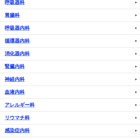
呼吸器科
胃腸科
呼吸器内科
循環器内科
消化器内科
腎臓内科
神経内科
血液内科
アレルギー科
リウマチ科
感染症内科