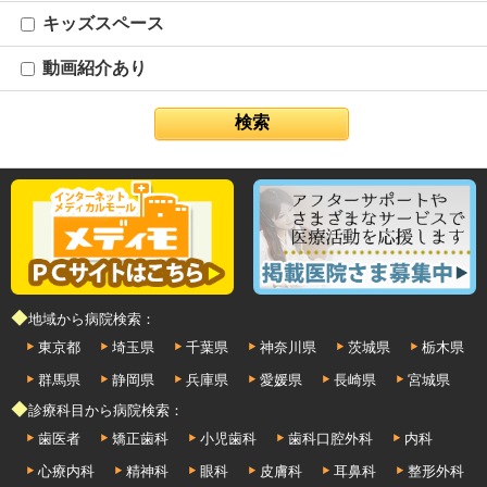
キッズスペース
動画紹介あり
◆地域から病院検索：
東京都
埼玉県
千葉県
神奈川県
茨城県
栃木県
群馬県
静岡県
兵庫県
愛媛県
長崎県
宮城県
◆診療科目から病院検索：
歯医者
矯正歯科
小児歯科
歯科口腔外科
内科
心療内科
精神科
眼科
皮膚科
耳鼻科
整形外科