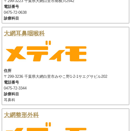
〒299-3223 千葉県大網白里市南横川2542
電話番号
0475-72-0638
診療科目
大網耳鼻咽喉科
住所
〒299-3236 千葉県大網白里市みやこ野1-2-1サエグサビル202
電話番号
0475-72-3344
診療科目
耳鼻科
大網整形外科