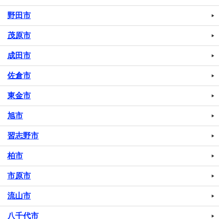
野田市
茂原市
成田市
佐倉市
東金市
旭市
習志野市
柏市
市原市
流山市
八千代市