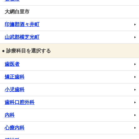
大網白里市
印旛郡酒々井町
山武郡横芝光町
● 診療科目を選択する
歯医者
矯正歯科
小児歯科
歯科口腔外科
内科
心療内科