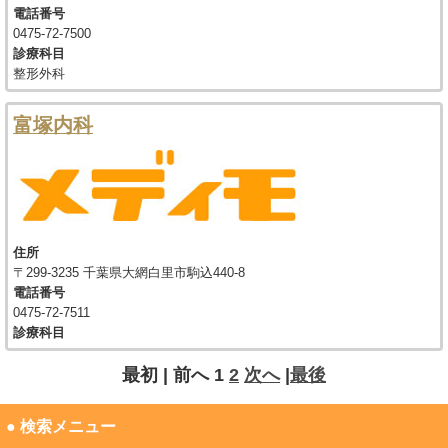
電話番号
0475-72-7500
診療科目
整形外科
富塚内科
住所
〒299-3235 千葉県大網白里市駒込440-8
電話番号
0475-72-7511
診療科目
最初 |
前へ
1
2
次へ
|
最後
● 検索メニュー