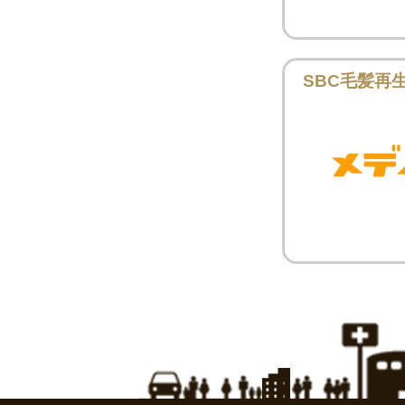
SBC毛髪再