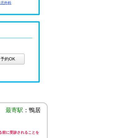
小児外科
予約OK
最寄駅
：鴨居
る前に受診されることを