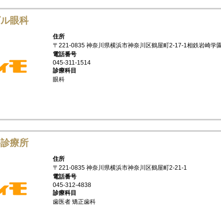
ビル眼科
住所
〒221-0835 神奈川県横浜市神奈川区鶴屋町2-17-1相鉄岩崎学
電話番号
045-311-1514
診療科目
眼科
科診療所
住所
〒221-0835 神奈川県横浜市神奈川区鶴屋町2-21-1
電話番号
045-312-4838
診療科目
歯医者 矯正歯科