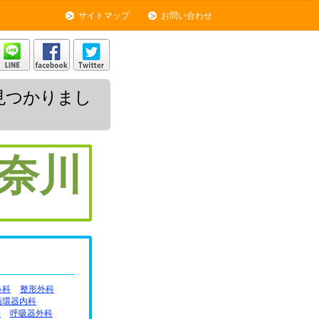
サイトマップ
お問い合わせ
見つかりまし
奈川
鼻科
整形外科
循環器内科
科
呼吸器外科