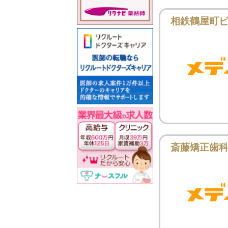
相鉄鶴屋町
斎藤矯正歯