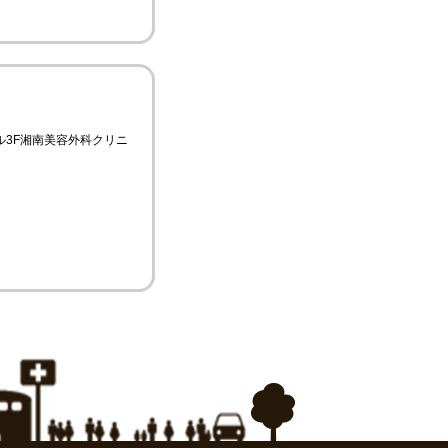
ザビル3F湘南美容外科クリニ