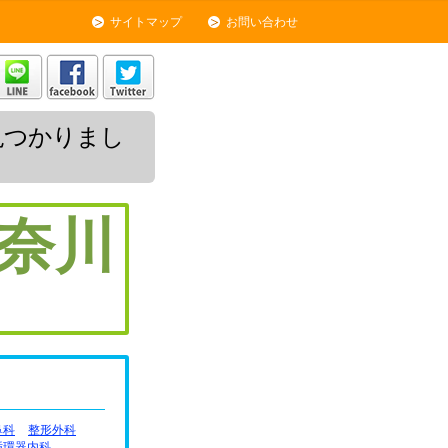
サイトマップ
お問い合わせ
見つかりまし
奈川
鼻科
整形外科
循環器内科