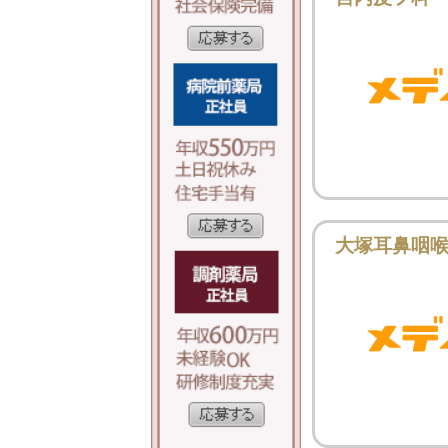
大塚耳鼻咽