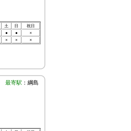
土
日
祝日
●
●
×
×
×
×
最寄駅
：綱島