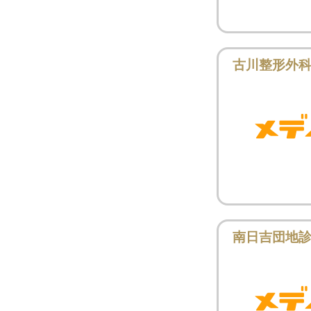
古川整形外
南日吉団地