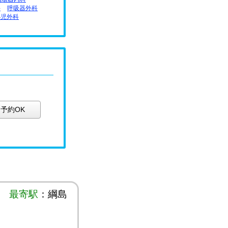
科
呼吸器外科
小児外科
予約OK
最寄駅
：綱島