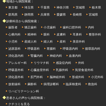
◆地域から病院検索：
東京都
埼玉県
千葉県
神奈川県
茨城県
栃木県
群馬県
静岡県
兵庫県
愛媛県
長崎県
宮城県
◆診療科目から病院検索：
歯医者
矯正歯科
小児歯科
歯科口腔外科
内科
心療内科
精神科
眼科
皮膚科
耳鼻科
整形外科
小児科
産婦人科
婦人科
産科
美容外科
泌尿器科
呼吸器科
胃腸科
呼吸器内科
循環器内科
消化器内科
腎臓内科
神経内科
血液内科
アレルギー科
リウマチ科
感染症内科
外科
呼吸器外科
心臓血管外科
乳腺外科
気管食道外科
消化器外科
肛門外科
脳神経外科
形成外科
小児外科
放射線科
麻酔科
病理診断科
臨床検査科
救急科
リハビリテーション科
◆患者さんの声から病院検索：
クチコミを見る