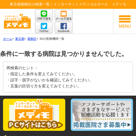
東京都葛飾区の検索一覧｜インターネットメディカルモール メディモ
ホーム
>
東京都
>
葛飾区
>
30の医療機関一覧
条件に一致する病院は見つかりませんでした。
再検索のヒント：
・指定した条件を変えてみてください。
・誤字・脱字がないかを確認してみてください。
・言葉の区切り方を変えてみてください。