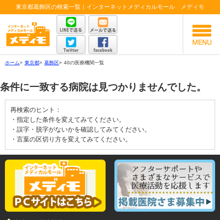
東京都葛飾区の検索一覧｜インターネットメディカルモール メディモ
ホーム
>
東京都
>
葛飾区
>
40の医療機関一覧
条件に一致する病院は見つかりませんでした。
再検索のヒント：
・指定した条件を変えてみてください。
・誤字・脱字がないかを確認してみてください。
・言葉の区切り方を変えてみてください。