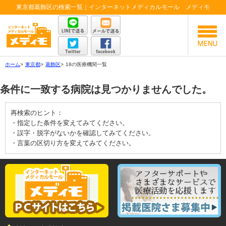
東京都葛飾区の検索一覧｜インターネットメディカルモール メディモ
ホーム
>
東京都
>
葛飾区
>
18の医療機関一覧
条件に一致する病院は見つかりませんでした。
再検索のヒント：
・指定した条件を変えてみてください。
・誤字・脱字がないかを確認してみてください。
・言葉の区切り方を変えてみてください。