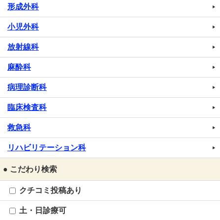
形成外科
小児外科
放射線科
麻酔科
病理診断科
臨床検査科
救急科
リハビリテーション科
● こだわり検索
クチコミ投稿あり
土・日診療可