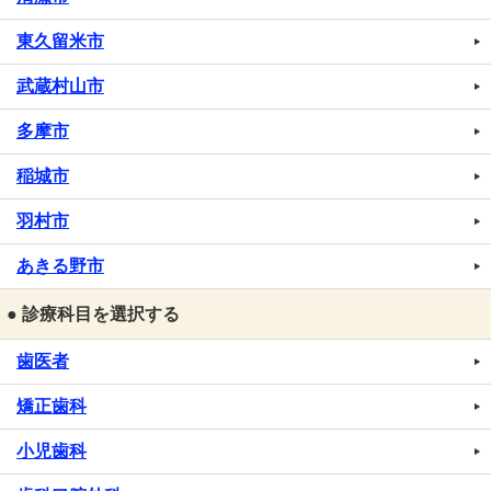
東久留米市
武蔵村山市
多摩市
稲城市
羽村市
あきる野市
● 診療科目を選択する
歯医者
矯正歯科
小児歯科