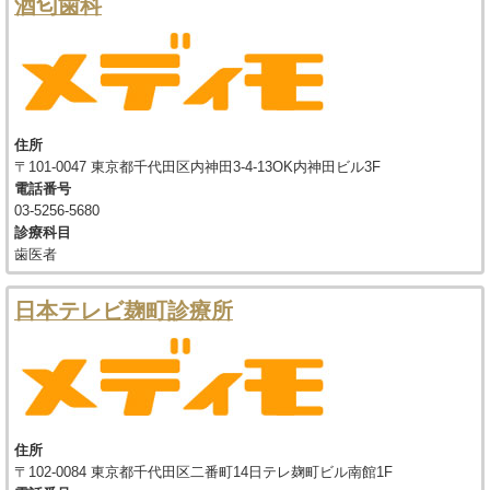
酒匂歯科
住所
〒101-0047 東京都千代田区内神田3-4-13OK内神田ビル3F
電話番号
03-5256-5680
診療科目
歯医者
日本テレビ麹町診療所
住所
〒102-0084 東京都千代田区二番町14日テレ麹町ビル南館1F