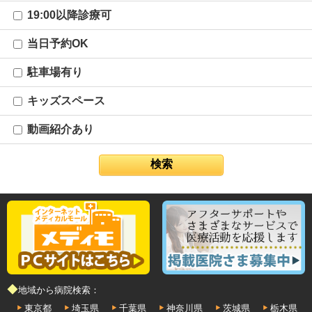
19:00以降診療可
当日予約OK
駐車場有り
キッズスペース
動画紹介あり
◆地域から病院検索：
東京都
埼玉県
千葉県
神奈川県
茨城県
栃木県