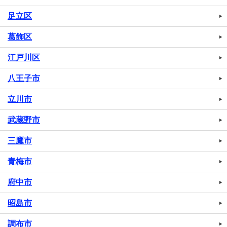
足立区
葛飾区
江戸川区
八王子市
立川市
武蔵野市
三鷹市
青梅市
府中市
昭島市
調布市