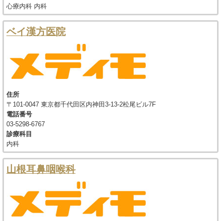
心療内科 内科
ベイ漢方医院
住所
〒101-0047 東京都千代田区内神田3-13-2松尾ビル7F
電話番号
03-5298-6767
診療科目
内科
山根耳鼻咽喉科