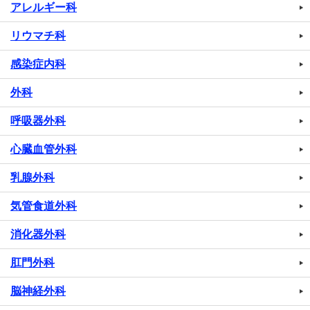
アレルギー科
リウマチ科
感染症内科
外科
呼吸器外科
心臓血管外科
乳腺外科
気管食道外科
消化器外科
肛門外科
脳神経外科