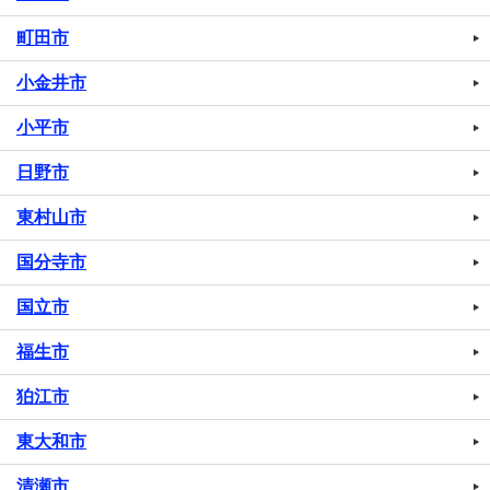
町田市
小金井市
小平市
日野市
東村山市
国分寺市
国立市
福生市
狛江市
東大和市
清瀬市