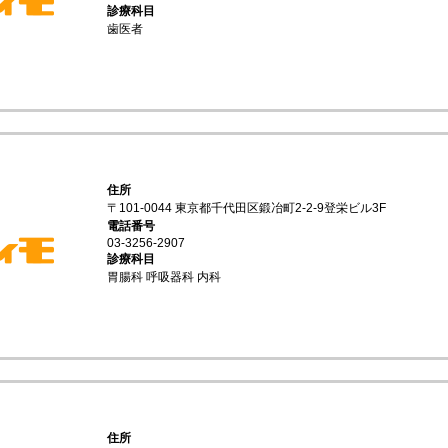
診療科目
歯医者
住所
〒101-0044 東京都千代田区鍛冶町2-2-9登栄ビル3F
電話番号
03-3256-2907
診療科目
胃腸科 呼吸器科 内科
住所