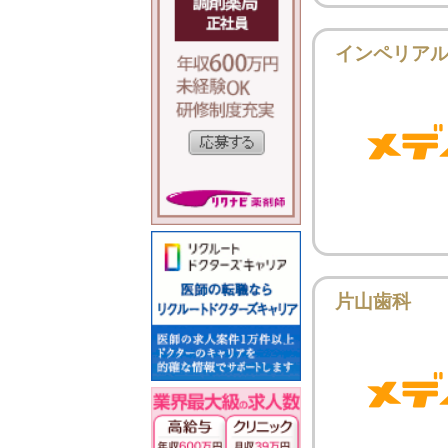
インペリア
片山歯科