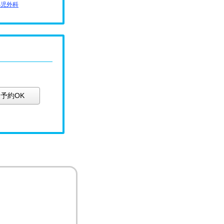
小児外科
予約OK