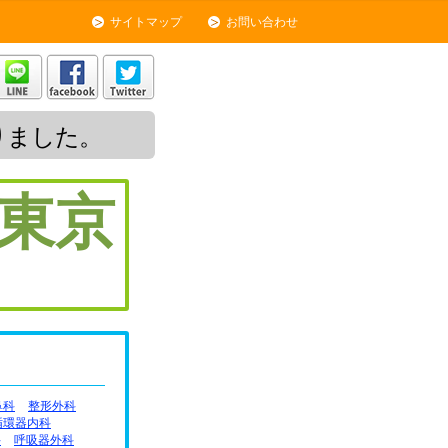
サイトマップ
お問い合わせ
りました。
東京
鼻科
整形外科
循環器内科
科
呼吸器外科