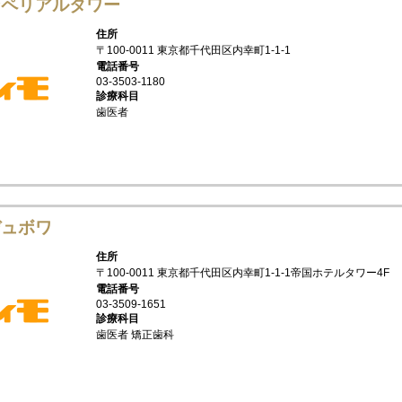
ンペリアルタワー
住所
〒100-0011 東京都千代田区内幸町1-1-1
電話番号
03-3503-1180
診療科目
歯医者
デュボワ
住所
〒100-0011 東京都千代田区内幸町1-1-1帝国ホテルタワー4F
電話番号
03-3509-1651
診療科目
歯医者 矯正歯科