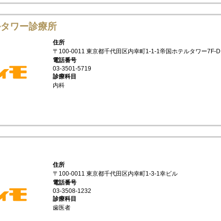
ルタワー診療所
住所
〒100-0011 東京都千代田区内幸町1-1-1帝国ホテルタワー7F-D
電話番号
03-3501-5719
診療科目
内科
住所
〒100-0011 東京都千代田区内幸町1-3-1幸ビル
電話番号
03-3508-1232
診療科目
歯医者