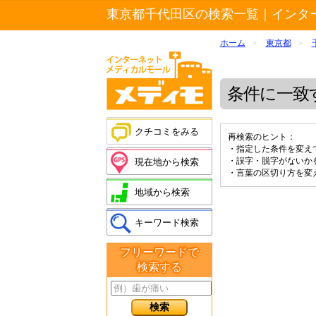
東京都千代田区の検索一覧｜インタ
ホーム
東京都
>
>
条件に一致
クチコミをみる
再検索のヒント：
・指定した条件を変え
・誤字・脱字がないか
現在地から検索
・言葉の区切り方を変
地域から検索
キーワード検索
フリーワードで
検索する