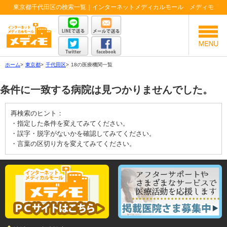
東京都千代田区の検索一覧｜インターネットメディカルモール メディモ
ホーム
>
東京都
>
千代田区
>
18の医療機関一覧
条件に一致する病院は見つかりませんでした。
再検索のヒント：
・指定した条件を変えてみてください。
・誤字・脱字がないかを確認してみてください。
・言葉の区切り方を変えてみてください。