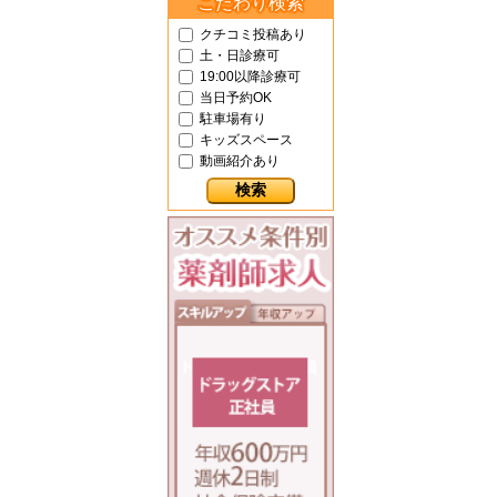
こだわり検索
クチコミ投稿あり
土・日診療可
19:00以降診療可
当日予約OK
駐車場有り
キッズスペース
動画紹介あり