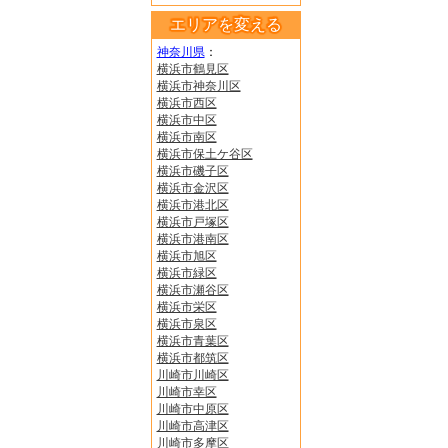
エリアを変える
神奈川県
：
横浜市鶴見区
横浜市神奈川区
横浜市西区
横浜市中区
横浜市南区
横浜市保土ケ谷区
横浜市磯子区
横浜市金沢区
横浜市港北区
横浜市戸塚区
横浜市港南区
横浜市旭区
横浜市緑区
横浜市瀬谷区
横浜市栄区
横浜市泉区
横浜市青葉区
横浜市都筑区
川崎市川崎区
川崎市幸区
川崎市中原区
川崎市高津区
川崎市多摩区