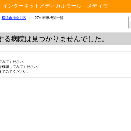
｜インターネットメディカルモール メディモ
横浜市神奈川区
27の医療機関一覧
>
する病院は見つかりませんでした。
てみてください。
を確認してみてください。
えてみてください。