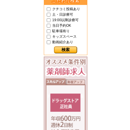
こだわり検索
クチコミ投稿あり
土・日診療可
19:00以降診療可
当日予約OK
駐車場有り
キッズスペース
動画紹介あり