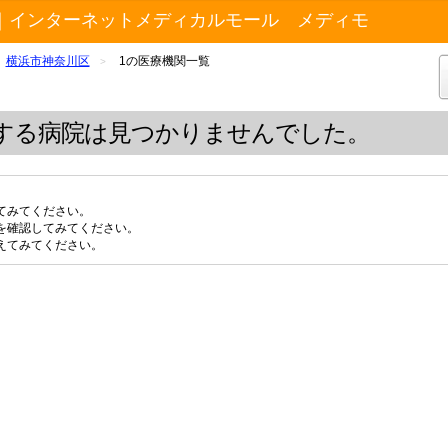
｜インターネットメディカルモール メディモ
横浜市神奈川区
1の医療機関一覧
>
する病院は見つかりませんでした。
てみてください。
を確認してみてください。
えてみてください。