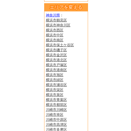
エリアを変える
神奈川県
：
横浜市鶴見区
横浜市神奈川区
横浜市西区
横浜市中区
横浜市南区
横浜市保土ケ谷区
横浜市磯子区
横浜市金沢区
横浜市港北区
横浜市戸塚区
横浜市港南区
横浜市旭区
横浜市緑区
横浜市瀬谷区
横浜市栄区
横浜市泉区
横浜市青葉区
横浜市都筑区
川崎市川崎区
川崎市幸区
川崎市中原区
川崎市高津区
川崎市多摩区