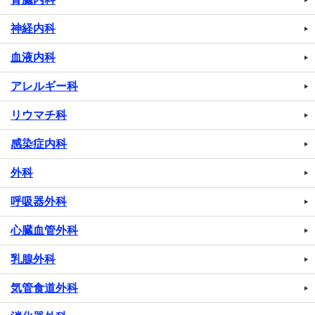
神経内科
血液内科
アレルギー科
リウマチ科
感染症内科
外科
呼吸器外科
心臓血管外科
乳腺外科
気管食道外科