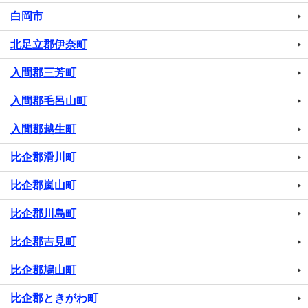
白岡市
北足立郡伊奈町
入間郡三芳町
入間郡毛呂山町
入間郡越生町
比企郡滑川町
比企郡嵐山町
比企郡川島町
比企郡吉見町
比企郡鳩山町
比企郡ときがわ町