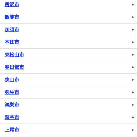
所沢市
飯能市
加須市
本庄市
東松山市
春日部市
狭山市
羽生市
鴻巣市
深谷市
上尾市