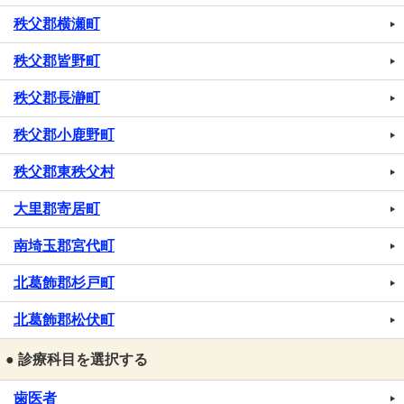
秩父郡横瀬町
秩父郡皆野町
秩父郡長瀞町
秩父郡小鹿野町
秩父郡東秩父村
大里郡寄居町
南埼玉郡宮代町
北葛飾郡杉戸町
北葛飾郡松伏町
● 診療科目を選択する
歯医者