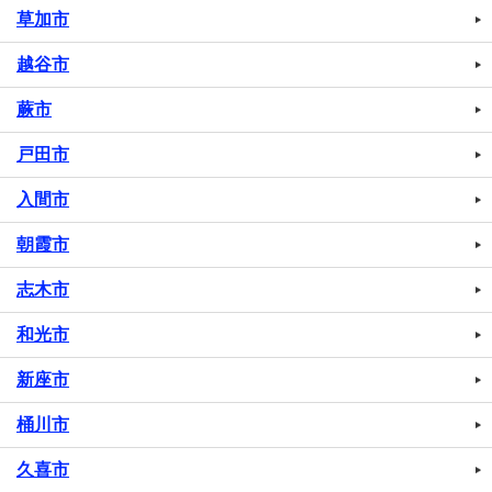
草加市
越谷市
蕨市
戸田市
入間市
朝霞市
志木市
和光市
新座市
桶川市
久喜市