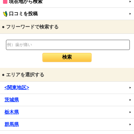
現在地から検索
口コミを投稿
● フリーワードで検索する
● エリアを選択する
<関東地区>
茨城県
栃木県
群馬県