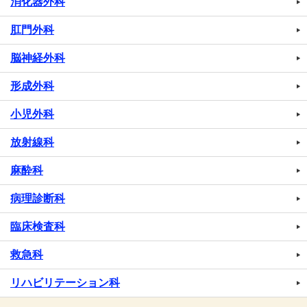
消化器外科
肛門外科
脳神経外科
形成外科
小児外科
放射線科
麻酔科
病理診断科
臨床検査科
救急科
リハビリテーション科