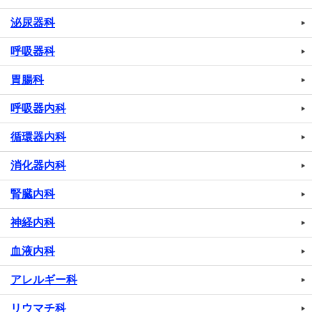
泌尿器科
呼吸器科
胃腸科
呼吸器内科
循環器内科
消化器内科
腎臓内科
神経内科
血液内科
アレルギー科
リウマチ科