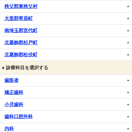
秩父郡東秩父村
大里郡寄居町
南埼玉郡宮代町
北葛飾郡杉戸町
北葛飾郡松伏町
● 診療科目を選択する
歯医者
矯正歯科
小児歯科
歯科口腔外科
内科