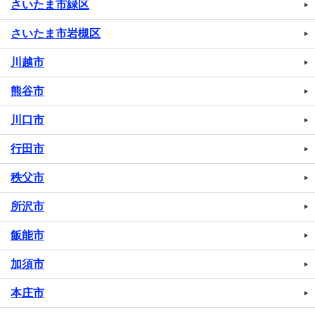
さいたま市緑区
さいたま市岩槻区
川越市
熊谷市
川口市
行田市
秩父市
所沢市
飯能市
加須市
本庄市