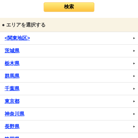
● エリアを選択する
<関東地区>
茨城県
栃木県
群馬県
千葉県
東京都
神奈川県
長野県