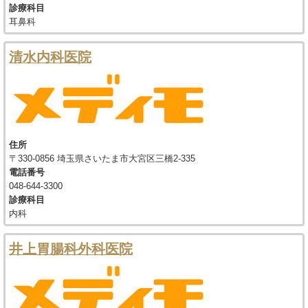
診療科目
耳鼻科
清水内科医院
住所
〒330-0856 埼玉県さいたま市大宮区三橋2-335
電話番号
048-644-3300
診療科目
内科
井上胃腸科外科医院