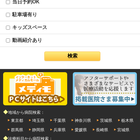
当日予約OK
駐車場有り
キッズスペース
動画紹介あり
◆地域から病院検索：
東京都
埼玉県
千葉県
神奈川県
茨城県
栃木県
群馬県
静岡県
兵庫県
愛媛県
長崎県
宮城県
◆診療科目から病院検索：