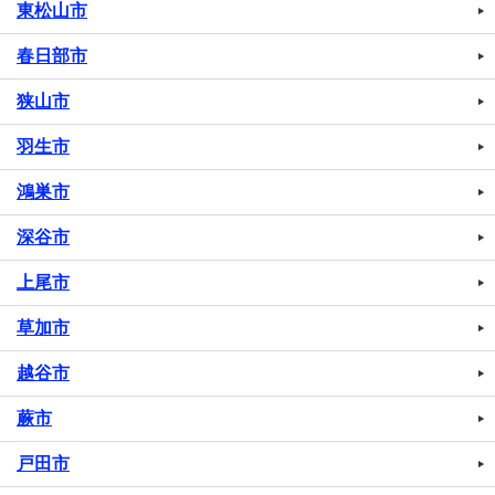
東松山市
春日部市
狭山市
羽生市
鴻巣市
深谷市
上尾市
草加市
越谷市
蕨市
戸田市