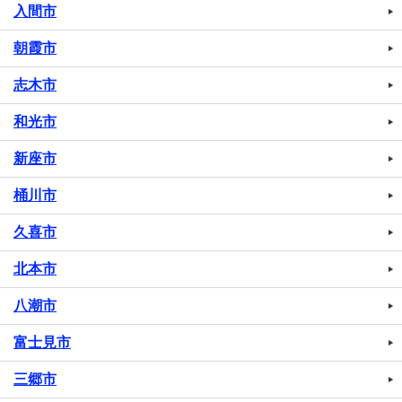
入間市
朝霞市
志木市
和光市
新座市
桶川市
久喜市
北本市
八潮市
富士見市
三郷市