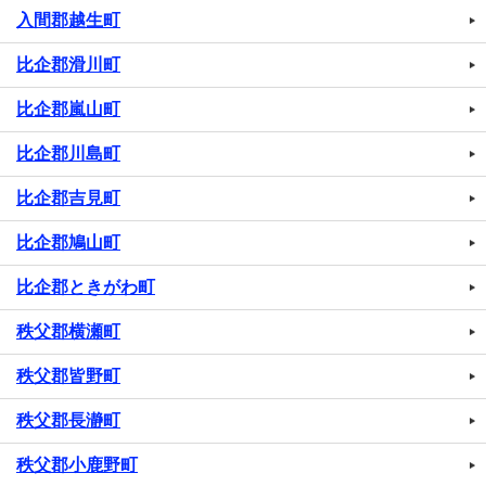
入間郡越生町
比企郡滑川町
比企郡嵐山町
比企郡川島町
比企郡吉見町
比企郡鳩山町
比企郡ときがわ町
秩父郡横瀬町
秩父郡皆野町
秩父郡長瀞町
秩父郡小鹿野町