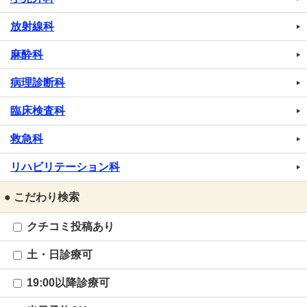
放射線科
麻酔科
病理診断科
臨床検査科
救急科
リハビリテーション科
● こだわり検索
クチコミ投稿あり
土・日診療可
19:00以降診療可