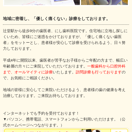
地域に密着し、「優しく痛くない」診療をしております。
辻堂駅から徒歩9分の歯医者、にし歯科医院です。住宅地に立地し探しに
くいため、皆様にご迷惑をかけておりますが、「優しく痛くない歯医
者」をモットーとし、患者様が安心して診療を受けられるよう、日々努
力しております。
平成4年に開院以来、歯医者が苦手なお子様からご年配の方まで、幅広い
年齢層の方々にご来院していただいております。
一般歯科から口腔外科
まで、オールマイティに診療
いたします。
訪問診療も行っております
の
で、お気軽にご相談ください。
地域の皆様に安心してご来院いただけるよう、患者様の歯の健康を考え
治療しております。ご来院お待ちしております。
インターネットでも予約を受付ております！
▼パソコン、携帯電話、スマートフォンからご利用いただけます。（公
式ホームページへつながります。）