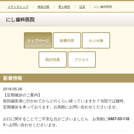
メディモトップ
神奈川県
茅ヶ崎市
辻堂
にし歯科医院
にし歯科医院
トップページ
診療内容
かぶせ物
院内写真
アクセス
新着情報
2018-05-26
【定期健診のご案内】
前回歯医者に行かれてからどのくらい経っていますか？当院では随時、
定期健診を承っております。お気軽にお問い合わせくださいませ。
お口に関することでご不安な点がございましたら、お気軽に
0467-53-118
1
へお問い合わせくださいませ。