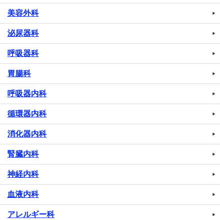
美容外科
泌尿器科
呼吸器科
胃腸科
呼吸器内科
循環器内科
消化器内科
腎臓内科
神経内科
血液内科
アレルギー科