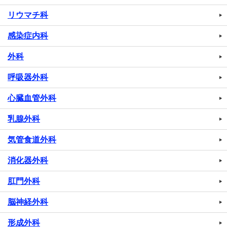
リウマチ科
感染症内科
外科
呼吸器外科
心臓血管外科
乳腺外科
気管食道外科
消化器外科
肛門外科
脳神経外科
形成外科