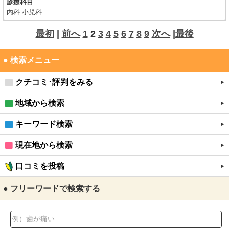
診療科目
内科 小児科
最初
|
前へ
1
2
3
4
5
6
7
8
9
次へ
|
最後
● 検索メニュー
クチコミ･評判をみる
地域から検索
キーワード検索
現在地から検索
口コミを投稿
● フリーワードで検索する