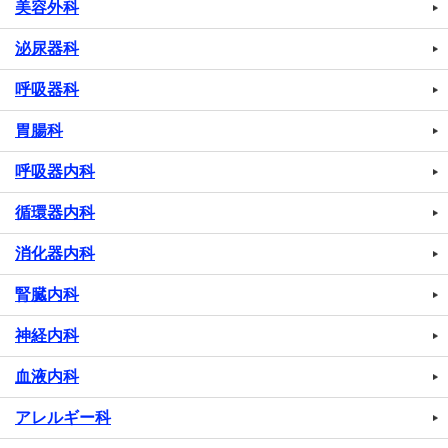
美容外科
泌尿器科
呼吸器科
胃腸科
呼吸器内科
循環器内科
消化器内科
腎臓内科
神経内科
血液内科
アレルギー科