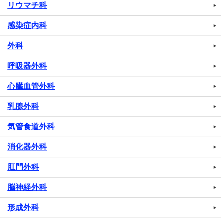
リウマチ科
感染症内科
外科
呼吸器外科
心臓血管外科
乳腺外科
気管食道外科
消化器外科
肛門外科
脳神経外科
形成外科