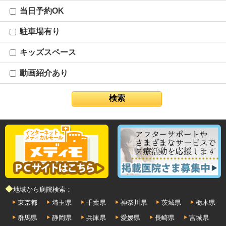
当日予約OK
駐車場有り
キッズスペース
動画紹介あり
◆地域から病院検索：
東京都
埼玉県
千葉県
神奈川県
茨城県
栃木県
群馬県
静岡県
兵庫県
愛媛県
長崎県
宮城県