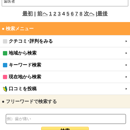
歯医者
最初
|
前へ
1
2
3
4
5
6
7
8
次へ
|
最後
● 検索メニュー
クチコミ･評判をみる
地域から検索
キーワード検索
現在地から検索
口コミを投稿
● フリーワードで検索する