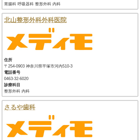
胃腸科 呼吸器科 整形外科 内科
北山整形外科外科医院
住所
〒254-0903 神奈川県平塚市河内510-3
電話番号
0463-32-6020
診療科目
整形外科 内科
さるや歯科