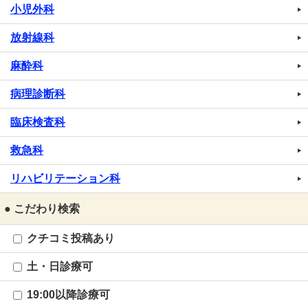
小児外科
放射線科
麻酔科
病理診断科
臨床検査科
救急科
リハビリテーション科
● こだわり検索
クチコミ投稿あり
土・日診療可
19:00以降診療可