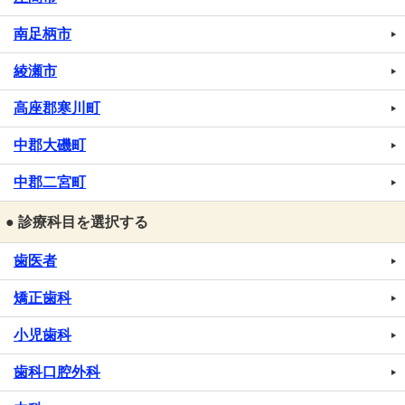
南足柄市
綾瀬市
高座郡寒川町
中郡大磯町
中郡二宮町
● 診療科目を選択する
歯医者
矯正歯科
小児歯科
歯科口腔外科