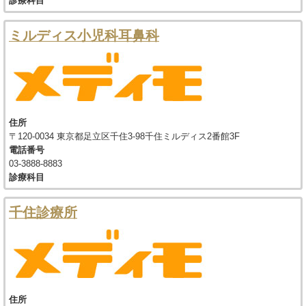
診療科目
ミルディス小児科耳鼻科
住所
〒120-0034 東京都足立区千住3-98千住ミルディス2番館3F
電話番号
03-3888-8883
診療科目
千住診療所
住所