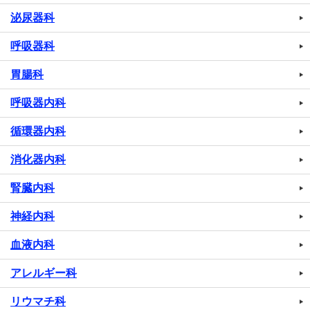
泌尿器科
呼吸器科
胃腸科
呼吸器内科
循環器内科
消化器内科
腎臓内科
神経内科
血液内科
アレルギー科
リウマチ科