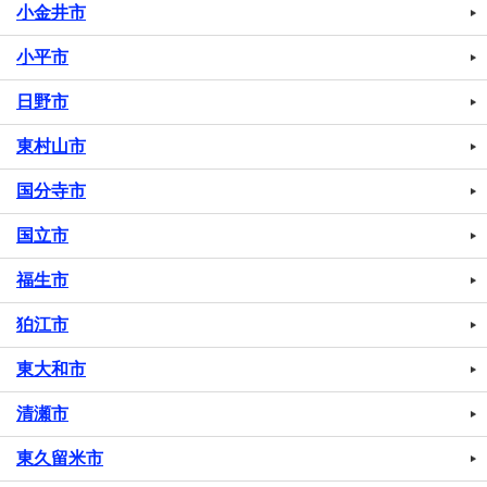
小金井市
小平市
日野市
東村山市
国分寺市
国立市
福生市
狛江市
東大和市
清瀬市
東久留米市