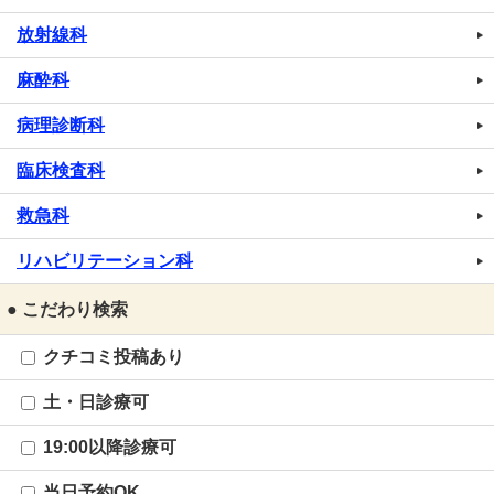
放射線科
麻酔科
病理診断科
臨床検査科
救急科
リハビリテーション科
● こだわり検索
クチコミ投稿あり
土・日診療可
19:00以降診療可
当日予約OK