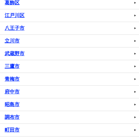
葛飾区
江戸川区
八王子市
立川市
武蔵野市
三鷹市
青梅市
府中市
昭島市
調布市
町田市