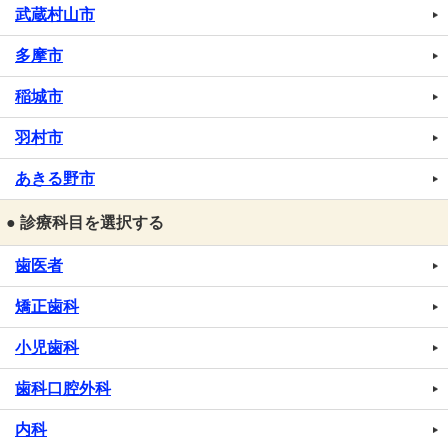
武蔵村山市
多摩市
稲城市
羽村市
あきる野市
● 診療科目を選択する
歯医者
矯正歯科
小児歯科
歯科口腔外科
内科