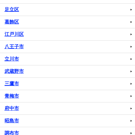
足立区
葛飾区
江戸川区
八王子市
立川市
武蔵野市
三鷹市
青梅市
府中市
昭島市
調布市