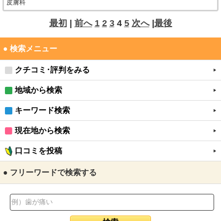
皮膚科
最初
|
前へ
1
2
3
4
5
次へ
|
最後
● 検索メニュー
クチコミ･評判をみる
地域から検索
キーワード検索
現在地から検索
口コミを投稿
● フリーワードで検索する