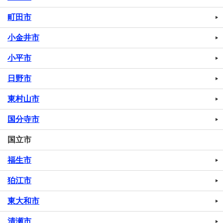
町田市
小金井市
小平市
日野市
東村山市
国分寺市
国立市
福生市
狛江市
東大和市
清瀬市