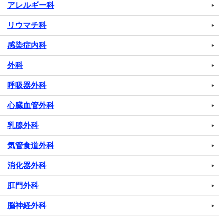
アレルギー科
リウマチ科
感染症内科
外科
呼吸器外科
心臓血管外科
乳腺外科
気管食道外科
消化器外科
肛門外科
脳神経外科