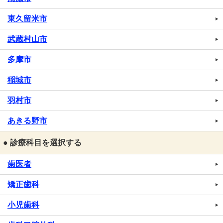
東久留米市
武蔵村山市
多摩市
稲城市
羽村市
あきる野市
● 診療科目を選択する
歯医者
矯正歯科
小児歯科