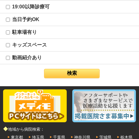
19:00以降診療可
当日予約OK
駐車場有り
キッズスペース
動画紹介あり
◆地域から病院検索：
東京都
埼玉県
千葉県
神奈川県
茨城県
栃木県