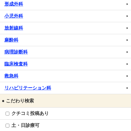
形成外科
小児外科
放射線科
麻酔科
病理診断科
臨床検査科
救急科
リハビリテーション科
● こだわり検索
クチコミ投稿あり
土・日診療可