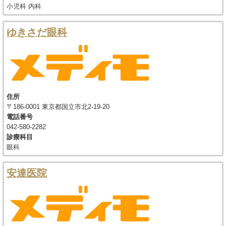
小児科 内科
ゆきさだ眼科
住所
〒186-0001 東京都国立市北2-19-20
電話番号
042-580-2282
診療科目
眼科
安達医院