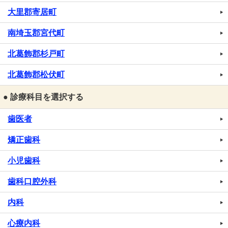
大里郡寄居町
南埼玉郡宮代町
北葛飾郡杉戸町
北葛飾郡松伏町
● 診療科目を選択する
歯医者
矯正歯科
小児歯科
歯科口腔外科
内科
心療内科