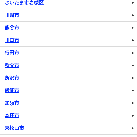
さいたま市岩槻区
川越市
熊谷市
川口市
行田市
秩父市
所沢市
飯能市
加須市
本庄市
東松山市