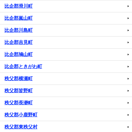
比企郡滑川町
比企郡嵐山町
比企郡川島町
比企郡吉見町
比企郡鳩山町
比企郡ときがわ町
秩父郡横瀬町
秩父郡皆野町
秩父郡長瀞町
秩父郡小鹿野町
秩父郡東秩父村