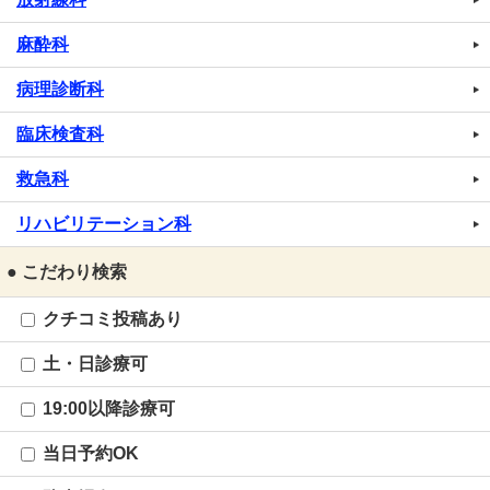
麻酔科
病理診断科
臨床検査科
救急科
リハビリテーション科
● こだわり検索
クチコミ投稿あり
土・日診療可
19:00以降診療可
当日予約OK