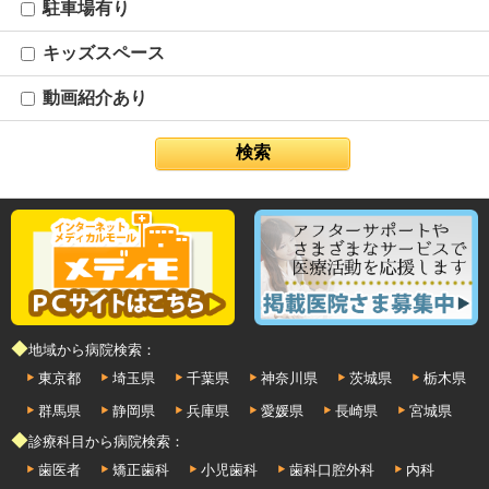
駐車場有り
キッズスペース
動画紹介あり
◆地域から病院検索：
東京都
埼玉県
千葉県
神奈川県
茨城県
栃木県
群馬県
静岡県
兵庫県
愛媛県
長崎県
宮城県
◆診療科目から病院検索：
歯医者
矯正歯科
小児歯科
歯科口腔外科
内科