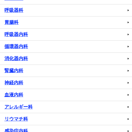
呼吸器科
胃腸科
呼吸器内科
循環器内科
消化器内科
腎臓内科
神経内科
血液内科
アレルギー科
リウマチ科
感染症内科