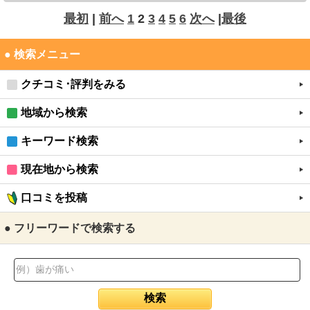
最初
|
前へ
1
2
3
4
5
6
次へ
|
最後
● 検索メニュー
クチコミ･評判をみる
地域から検索
キーワード検索
現在地から検索
口コミを投稿
● フリーワードで検索する