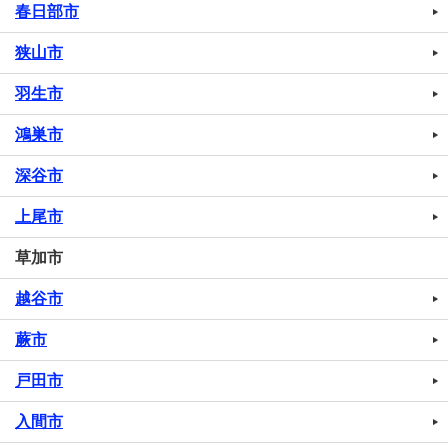
春日部市
狭山市
羽生市
鴻巣市
深谷市
上尾市
草加市
越谷市
蕨市
戸田市
入間市