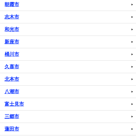
朝霞市
志木市
和光市
新座市
桶川市
久喜市
北本市
八潮市
富士見市
三郷市
蓮田市