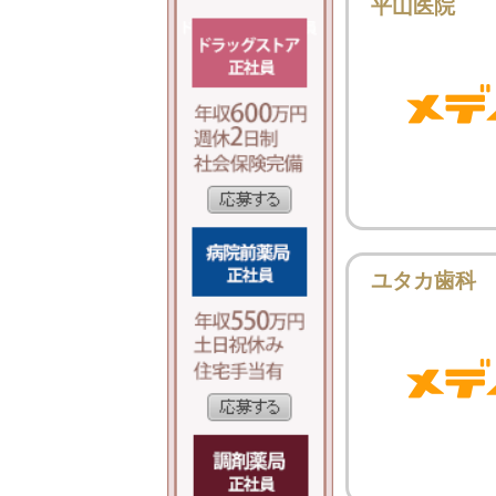
平山医院
ユタカ歯科