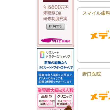
スマイル歯
野口医院