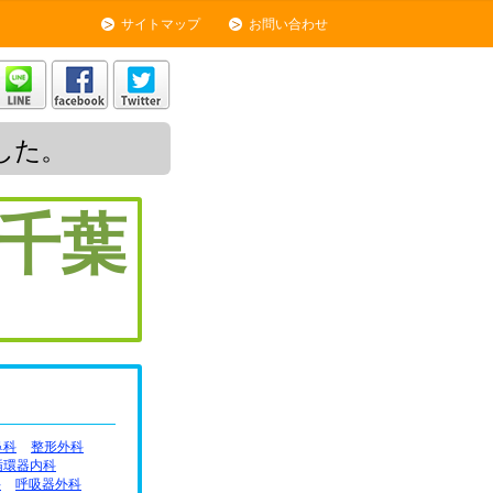
サイトマップ
お問い合わせ
した。
千葉
鼻科
整形外科
循環器内科
科
呼吸器外科