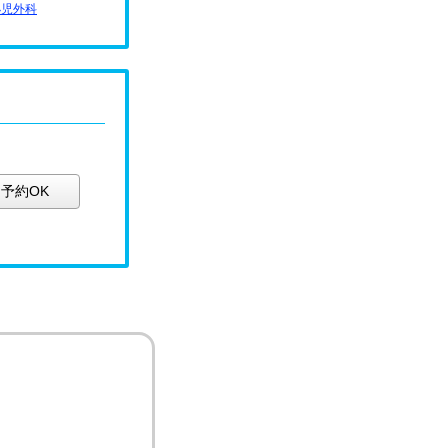
小児外科
予約OK