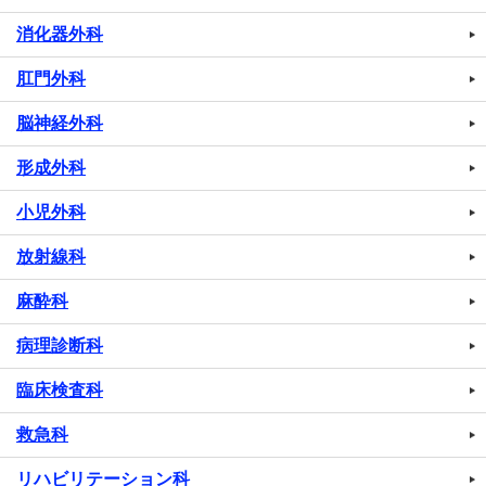
消化器外科
肛門外科
脳神経外科
形成外科
小児外科
放射線科
麻酔科
病理診断科
臨床検査科
救急科
リハビリテーション科