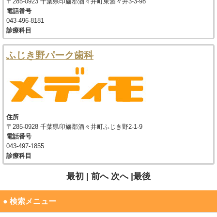
〒285-0923 千葉県印旛郡酒々井町東酒々井3-3-98
電話番号
043-496-8181
診療科目
ふじき野パーク歯科
住所
〒285-0928 千葉県印旛郡酒々井町ふじき野2-1-9
電話番号
043-497-1855
診療科目
最初 |
前へ
次へ
|最後
● 検索メニュー