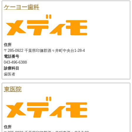
ケーヨー歯科
住所
〒285-0922 千葉県印旛郡酒々井町中央台1-28-4
電話番号
043-496-6388
診療科目
歯医者
東医院
住所