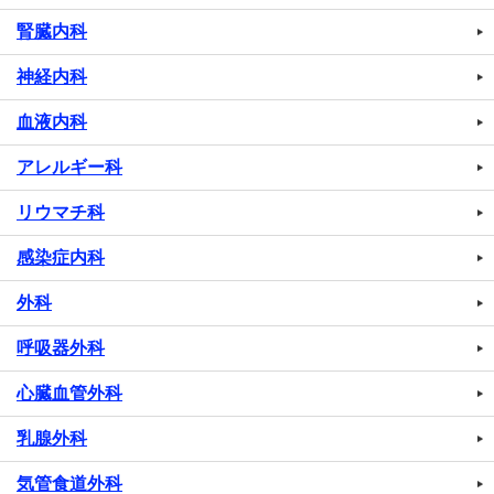
腎臓内科
神経内科
血液内科
アレルギー科
リウマチ科
感染症内科
外科
呼吸器外科
心臓血管外科
乳腺外科
気管食道外科