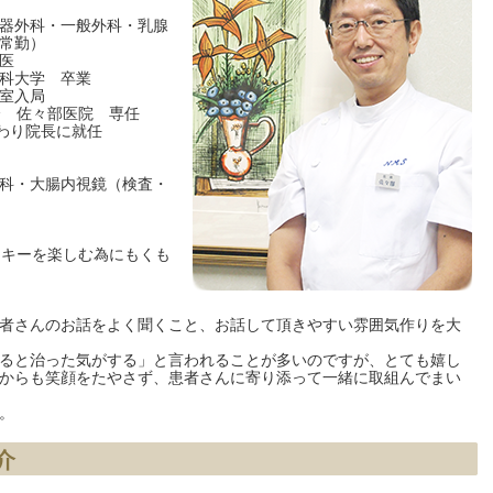
器外科・一般外科・乳腺
常勤）
医
科大学 卒業
室入局
会 佐々部医院 専任
代わり院長に就任
科・大腸内視鏡（検査・
スキーを楽しむ為にもくも
者さんのお話をよく聞くこと、お話して頂きやすい雰囲気作りを大
ると治った気がする」と言われることが多いのですが、とても嬉し
からも笑顔をたやさず、患者さんに寄り添って一緒に取組んでまい
。
介