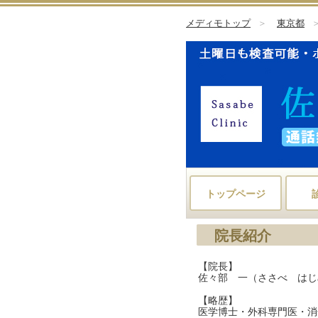
メディモトップ
＞
東京都
トップページ
院長紹介
【院長】
佐々部 一（ささべ はじ
【略歴】
医学博士・外科専門医・消