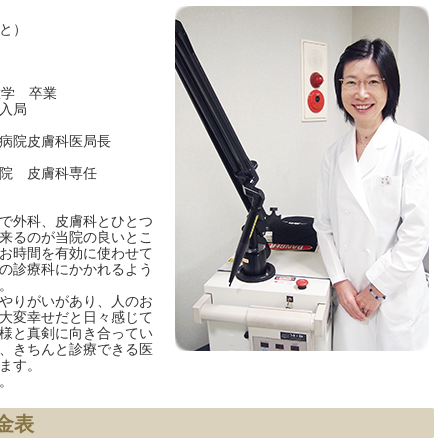
と）
大学 卒業
入局
病院皮膚科医局長
院 皮膚科専任
で外科、皮膚科とひとつ
来るのが当院の良いとこ
お時間を有効に使わせて
の診療科にかかれるよう
。
やりがいがあり、人のお
大変幸せだと日々感じて
様と真剣に向き合ってい
、きちんと診療できる医
ます。
。
金表