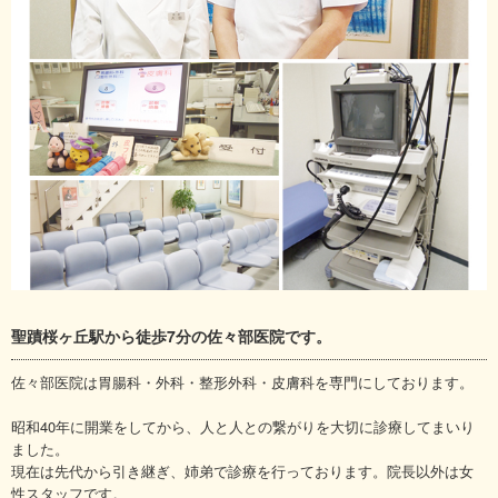
聖蹟桜ヶ丘駅から徒歩7分の佐々部医院です。
佐々部医院は胃腸科・外科・整形外科・皮膚科を専門にしております。
昭和40年に開業をしてから、人と人との繋がりを大切に診療してまいり
ました。
現在は先代から引き継ぎ、姉弟で診療を行っております。院長以外は女
性スタッフです。