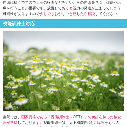
原因は様々ですので上記の検査などを行い、その原因を見つけ訓練や治
療を行うことが重要です。放置しておくと視力の発達が止まってしまう
可能性がありますので
少しでもおかしいと感じたら相談
してください。
視能訓練士対応
当院では、
国家資格である「視能訓練士（ORT）」の免許を持った検査
員が常駐
しております。視能訓練士は、見る機能(視能)に障害をもつ人