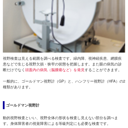
視野検査は見える範囲を調べる検査です。緑内障、視神経疾患、網膜疾
患などで生じる視野欠損・狭窄の状態を把握します。また眼の病気の診
断だけでなく
頭蓋内の病気（脳腫瘍など）を発見
することができます。
一般的に、ゴールドマン視野計（GP）と、ハンフリー視野計（HFA）の2
種類があります。
ゴールドマン視野計
動的視野検査といい、視野全体の形状を検査し見えない部分を調べま
す。身体障害者の視覚障害による等級判定にも必要な検査です。