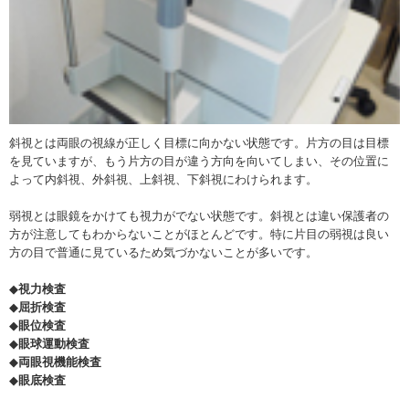
斜視とは両眼の視線が正しく目標に向かない状態です。片方の目は目標
を見ていますが、もう片方の目が違う方向を向いてしまい、その位置に
よって内斜視、外斜視、上斜視、下斜視にわけられます。
弱視とは眼鏡をかけても視力がでない状態です。斜視とは違い保護者の
方が注意してもわからないことがほとんどです。特に片目の弱視は良い
方の目で普通に見ているため気づかないことが多いです。
◆
視力検査
◆
屈折検査
◆
眼位検査
◆
眼球運動検査
◆
両眼視機能検査
◆
眼底検査