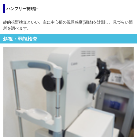
ハンフリー視野計
静的視野検査といい、主に中心部の視覚感度(閾値)を計測し、見づらい箇
所を調べます。
斜視・弱視検査