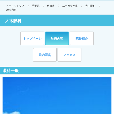
メディモトップ
千葉県
佐倉市
ユーカリが丘
大木眼科
診療内容
大木眼科
トップページ
診療内容
院長紹介
院内写真
アクセス
眼科一般