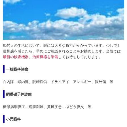
現代人の生活において、眼には大きな負担がかかっています。少しでも
違和感を感じたら、早めにご相談されることをお勧めします。当院では
最新の検査機器、治療機器を準備
してお待ちしております。
一般眼科診療
白内障、緑内障、眼精疲労、ドライアイ、アレルギー、眼外傷 等
網膜硝子体診療
糖尿病網膜症、網膜剥離、黄斑疾患、ぶどう膜炎 等
小児眼科