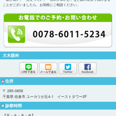
ことがございましたら、お気軽にご相談ください。
大木眼科
住所
〒 285-0858
千葉県 佐倉市 ユーカリが丘4-1 イーストタワー2F
診察時間
【月・火・水・金】