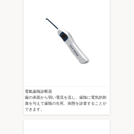
電氣歯髄診断器
歯の表面から弱い電流を流し、歯髄に電気的刺
激を与えて歯髄の生死、病態を診査することが
できます。