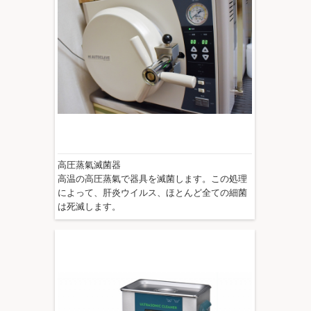
高圧蒸氣滅菌器
高温の高圧蒸氣で器具を滅菌します。この処理
によって、肝炎ウイルス、ほとんど全ての細菌
は死滅します。