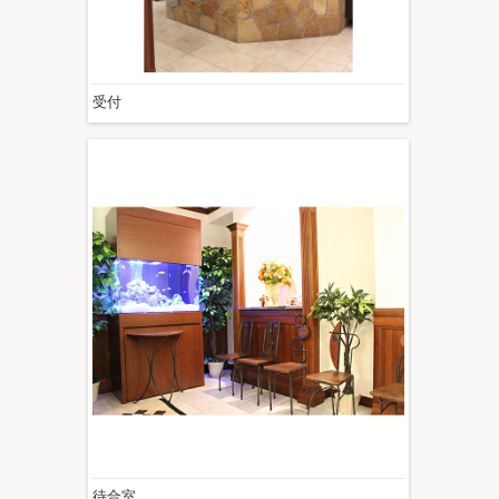
受付
待合室