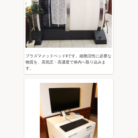
プラズマメッドベッドⅡです。細胞活性に必要な
物質を、高気圧・高濃度で体内へ取り込みま
す。