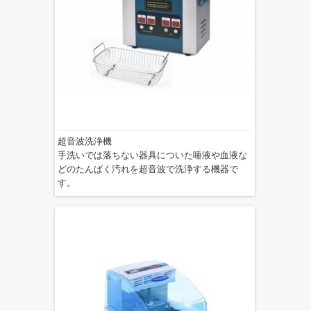
超音波洗浄機
手洗いでは落ちない器具についた唾液や血液な
どのたんぱく汚れを超音波で洗浄する機器で
す。