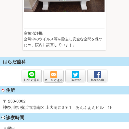
空氣清浄機
空氣中のウイルス等を除去し安全な空間を保つ
ため、院内に設置しています。
はらだ歯科
住所
〒 233-0002
神奈川県 横浜市港南区 上大岡西3-9-1 あんふぁんビル 1F
診察時間
月曜日