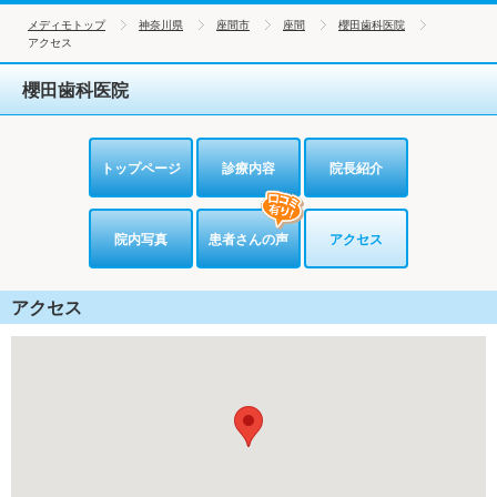
メディモトップ
神奈川県
座間市
座間
櫻田歯科医院
アクセス
櫻田歯科医院
トップページ
診療内容
院長紹介
院内写真
患者さんの声
アクセス
アクセス