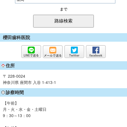
まで
櫻田歯科医院
住所
〒 228-0024
神奈川県 座間市 入谷 1-413-1
診察時間
【午前】
月・火・水・金・土曜日
9：30～13：00