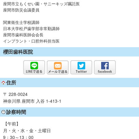
座間市立もくせい園・サニーキッズ嘱託医
座間市防災会議委員
関東衛生士学校講師
日本大学松戸歯学部非常勤講師
座間市歯科医師会会長
インプラント・口腔外科担当医
櫻田歯科医院
住所
〒 228-0024
神奈川県 座間市 入谷 1-413-1
診察時間
【午前】
月・火・水・金・土曜日
9：30～13：00