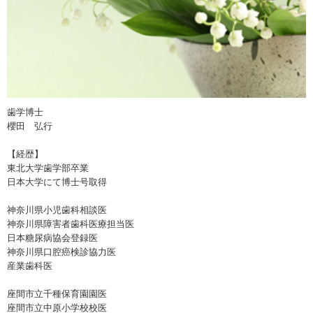
歯学博士
櫻田 弘行
【経歴】
東北大学歯学部卒業
日本大学にて博士号取得
神奈川県小児歯科相談医
神奈川県障害者歯科医療担当医
日本糖尿病協会登録医
神奈川県口腔癌検診協力医
産業歯科医
座間市立千種保育園園医
座間市立中原小学校校医