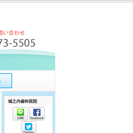
ス
城之内歯科医院