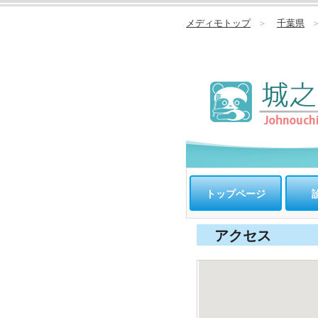
メディモトップ
＞
千葉県
トップページ
アクセス