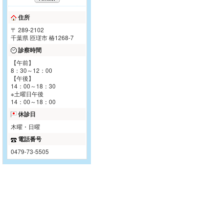
住所
〒 289-2102
千葉県 匝瑳市 椿1268-7
診察時間
【午前】
8：30～12：00
【午後】
14：00～18：30
※土曜日午後
14：00～18：00
休診日
木曜・日曜
電話番号
0479-73-5505