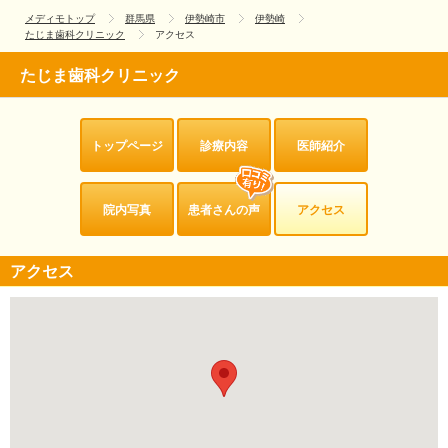
メディモトップ
群馬県
伊勢崎市
伊勢崎
たじま歯科クリニック
アクセス
たじま歯科クリニック
トップページ
診療内容
医師紹介
院内写真
患者さんの声
アクセス
アクセス