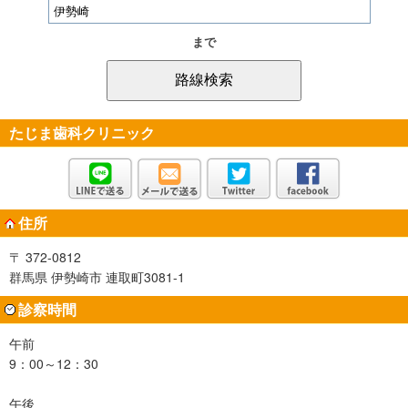
まで
たじま歯科クリニック
住所
〒 372-0812
群馬県 伊勢崎市 連取町3081-1
診察時間
午前
9：00～12：30
午後