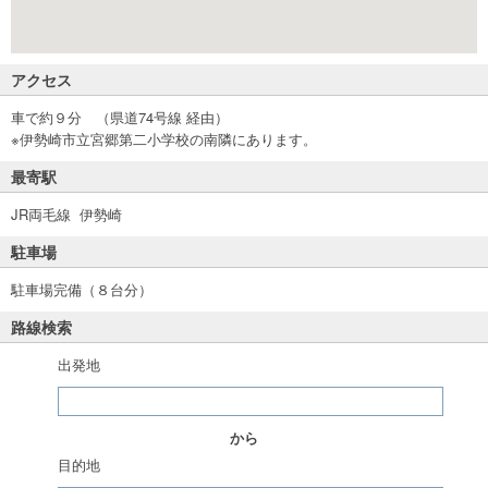
アクセス
車で約９分 （県道74号線 経由）
※伊勢崎市立宮郷第二小学校の南隣にあります。
最寄駅
JR両毛線 伊勢崎
駐車場
駐車場完備（８台分）
路線検索
出発地
から
目的地