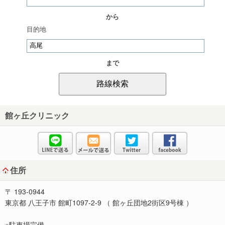
から
目的地
まで
館ヶ丘クリニック
住所
〒 193-0944
東京都 八王子市 館町1097‐2‐9 （ 館ヶ丘団地2街区9号棟 ）
※駐車場完備