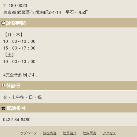
〒 180-0023
東京都 武蔵野市 境南町2-4-14 平石ビル2F
診察時間
【月～木】
10：00～13：00
15：00～17：00
【土】
10：00～13：00
※完全予約制です。
休診日
金・土午後・日・祝
電話番号
0422-34-6480
|
診療内容
|
院長紹介
|
院内写真
|
アクセス
トップページ