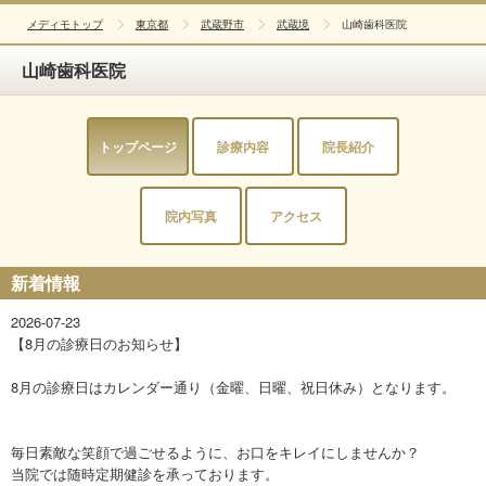
メディモトップ
東京都
武蔵野市
武蔵境
山崎歯科医院
山崎歯科医院
トップページ
診療内容
院長紹介
院内写真
アクセス
新着情報
2026-07-23
【8月の診療日のお知らせ】
8月の診療日はカレンダー通り（金曜、日曜、祝日休み）となります。
毎日素敵な笑顔で過ごせるように、お口をキレイにしませんか？
当院では随時定期健診を承っております。