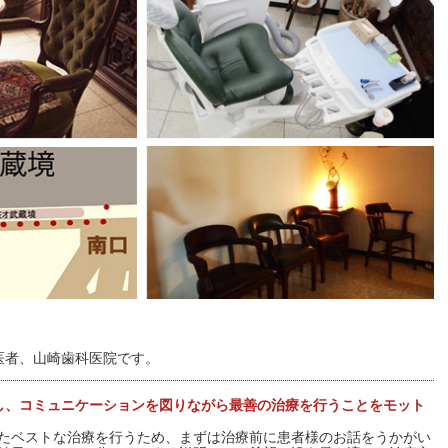
医者、山崎歯科医院です。
し、コミュニケーションを図りながら最善の治療を行うことをモット
たベストな治療を行うため、まずは治療前に患者様のお話をうかがい