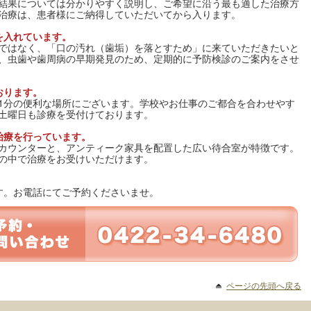
結果については分かりやすく説明し、ご希望に沿う最も適した治療方
治療は、患者様にご納得していただいてから入ります。
を入れています。
ではなく、「口の汚れ（歯垢）を落とすため」に来ていただきたいと
、虫歯や歯周病の早期発見のため、定期的に予防検診のご案内をさせ
おります。
1分の便利な場所にございます。学校やお仕事のご都合を合わせやす
土曜日も診療を受付けております。
治療を行っています。
カウンターと、アンティーク家具を配置した広い待合室が特徴です。
の中で治療をお受けいただけます。
す。お電話にてご予約くださいませ。
ページの先頭へ戻る