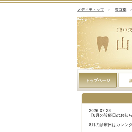
メディモトップ
＞
東京都
トップページ
2026-07-23
【8月の診療日のお知
8月の診療日はカレン