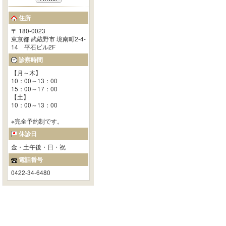
住所
〒 180-0023
東京都 武蔵野市 境南町2-4-
14 平石ビル2F
診察時間
【月～木】
10：00～13：00
15：00～17：00
【土】
10：00～13：00
※完全予約制です。
休診日
金・土午後・日・祝
電話番号
0422-34-6480