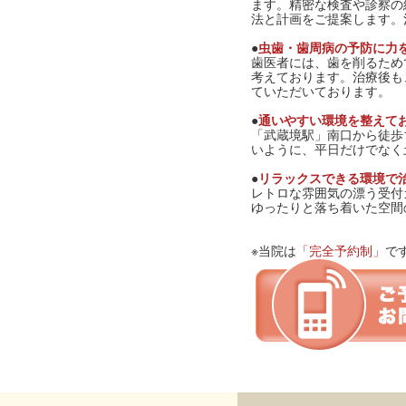
ます。精密な検査や診察の
法と計画をご提案します。
●
虫歯・歯周病の予防に力
歯医者には、歯を削るため
考えております。治療後も
ていただいております。
●
通いやすい環境を整えて
「武蔵境駅」南口から徒歩
いように、平日だけでなく
●
リラックスできる環境で
レトロな雰囲気の漂う受付
ゆったりと落ち着いた空間
※当院は
「完全予約制」
で