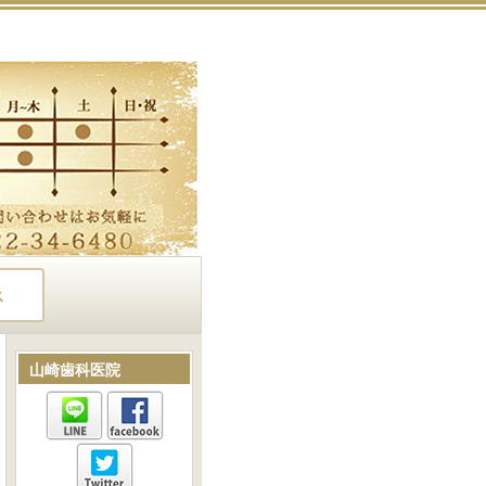
ス
山崎歯科医院