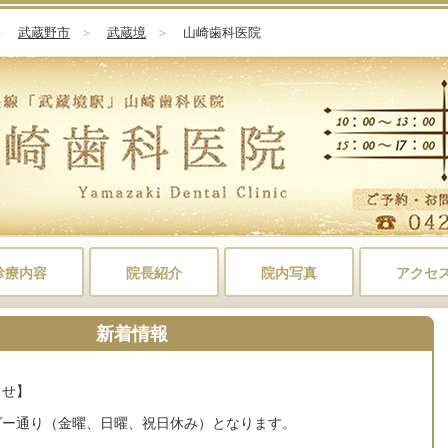
＞
武蔵野市
＞
武蔵境
＞
山崎歯科医院
診療内容
院長紹介
院内写真
アクセ
新着情報
らせ】
ダー通り（金曜、日曜、祝日休み）となります。