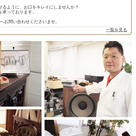
せるように、お口をキレイにしませんか？
を承っております。
6480へお問い合わせくださいませ。
一覧を見る