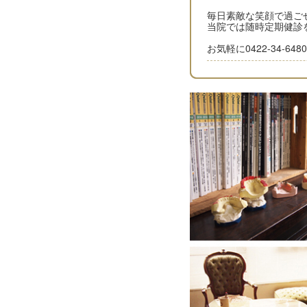
毎日素敵な笑顔で過ご
当院では随時定期健診
お気軽に0422-34-